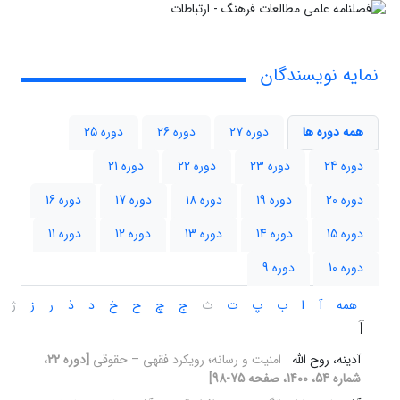
نمایه نویسندگان
همه دوره ها
دوره 27
دوره 26
دوره 25
دوره 24
دوره 23
دوره 22
دوره 21
دوره 20
دوره 19
دوره 18
دوره 17
دوره 16
دوره 15
دوره 14
دوره 13
دوره 12
دوره 11
دوره 10
دوره 9
همه
آ
ا
ب
پ
ت
ث
ج
چ
ح
خ
د
ذ
ر
ز
ژ
آ
آدینه، روح الله
امنیت و رسانه؛ رویکرد فقهی – حقوقی
[دوره 22،
شماره 54، 1400، صفحه 75-98]