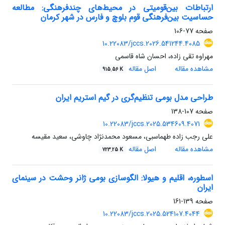
ارتباطات بین‌قومیتی در محیط‌های چندفرهنگی: مطالعه
حساسیت بین‌فرهنگی قوم بلوچ و فارس در شهر کرمان
صفحه
77-106
10.22083/jccs.2026.541244.4085
مهراوه تقی زاده، احسان شاه قاسمی
مشاهده مقاله
اصل مقاله
915.56 K
طراحی مدل بومی تنظیم‌گری در گیم ‌استریم ایران
صفحه
107-138
10.22083/jccs.2025.534609.4071
علی رجب زاده طهماسبی، مسعود محمدنژاد چاوشی، سعید مقیسه
مشاهده مقاله
اصل مقاله
723.25 K
اسطوره، اقلیم و هیولا: الگوسازی بومی ژانر وحشت در سینمای
ایران
صفحه
139-161
10.22083/jccs.2025.524107.4044