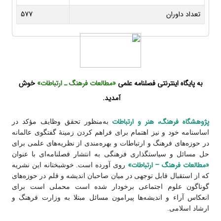
تعداد داوران
577
به پایگاه اینترنتی فصلنامه علمی
«مطالعات فرهنگ ـ‌ ارتباطات»
خوش
آمدید.
پژوهشگاه فرهنگ، هنر و ارتباطات
به‌منظور تحقق وظایف مؤکد در
اساسنامه خود و نیز اهتمام برای فراهم کردن زمینۀ گفتگوی عالمانه
در حوزه‌های فرهنگ و ارتباطات و بهره‌مندی از نظریه‌های علمی برای
حل مسائل و سیاستگذاری فرهنگی به انتشار فصلنامه‌ای با عنوان
«مطالعات فرهنگ – ارتباطات»
روی آورده است. خوشبختانه این نشریه
که از استقبال قابل توجهی در میان صاحبان اندیشه و قلم در حوزه‌های
گوناگون علوم اجتماعی برخودار شده است محملی است برای
انعکاس آراء و اندیشه‌ها پیرامون مسائل مبتلا به وزارت فرهنگ و
ارشاد اسلامی.