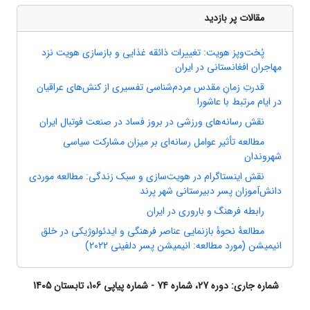
مقالات پر بازدید
پُخت‌وپز هویت: تغییرات ذائقه غذایی و بازسازی هویت نزد
مهاجران افغانستانی در ایران
قدرتِ زمانِ مقدس مردم‌شناسی تفسیری از کنش‌های عراقیان
در ایام مرتبط با عاشورا
نقش رسانه‌های ورزشی در بروز فساد در صنعت فوتبال ایران
مطالعه تأثیر عوامل رسانه‌ای بر میزان مشارکت سیاسی
شهروندان
نقش اینستاگرام در هویت‌سازی و سبک زندگی: مطالعه موردی
دانش‌آموزان پسر دبیرستانی شهر پرند
رابطه فرهنگ و باروری در ایران
مطالعۀ نحوۀ بازنمایی عناصر فرهنگی و ایدئولوژیکی در خلق
انیمیشن (مورد مطالعه: انیمیشن پسر دلفینی 2022)
شماره جاری:
دوره 27، شماره 74 - شماره پیاپی 106، تابستان 1405