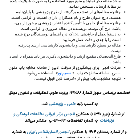
مأخذ مقاله ذکر نمایند و منبع مورد استفاده را به صورت هایلایت شده
در مقالۀ ارسالی مشخص نمایند.
چنانچه مقاله‌های ارائه­ ­شده برگرفته از طرح پژوهشی یا پایان­ ­نامه
هستند، درج عنوان طرح و نام همکاران دارای اهمیت و الزامی است.
چنانچه مقاله از حامی یا تأمین­ ­کننده اعتبار پژوهشی برخوردار می­ ­
باشد، درج آن توسط نویسنده در مقاله ضروری و الزامی است.
به دستوالعمل ارجاع‌دهی ISC که در راهنمای نویسندگان درج شده
است را با جدی و دقت عمل فرمایید.
مقاله در سطح کارشناسی و دانشجوی کارشناسی ارشد پذیرفته
نیست،
فارغ‌التحصیلان مقطع ارشد و دانشجوی دکتری نیز باید همراه با استاد
باشد.
سرقت ادبی: برای پیشگیری از سرقت ادبی از سامانه مشابه یاب متون
علمی سامانه مشابهت یاب «
سمیم‌نور
» استفاده می‌شود.
نتیجه مشابهت‌یاب بیش از 10درصد قابل قبول نیست.
فصلنامه براساس مجوز شمارۀ 179866 وزارت علوم، تحقیقات و فناوری
موفق
به کسب رتبه
علمی‌ ـ ‌پژوهشی
شد.
از شمارۀ پاییز 1390 با همکاری
انجمن برتر ایرانی مطالعات فرهنگی و
ارتباطات
به شماره تفاهمنامه 140064-پ منتشر می‌شد
و از شماره زمستان 1404 با همکاری
انجمن انسان‌شناسی ایران
به شماره