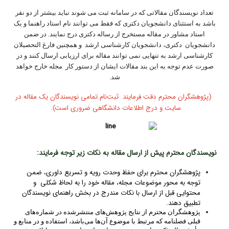
تعداد نویسندگان مقالاتی که در سامانه ثبت می شوند نباید بیشتر از دو نفر
باشد به استثنای دانشجویان دکتری که فقط می توانند نام استاد راهنما و یک
استاد مشاور در مقاله مستخرج از رساله دکتری درج نمایند. در ضمن
دانشجویان دکتری، دانشجویان کارشناسی ارشد و همچنین فارغ التحصیلان
کارشناسی ارشد به تنهایی نمی توانند مقاله برای ارزیابی ارسال کنند و در
صورت عدم توجه به این بند مقالات ایشان از دستور کار مجله خارج خواهد
شد.
(پژوهشگران محترم دقت فرمایند ثبت‌نام تمامی نویسندگان یک مقاله در
سایت و درج اطلاعات دانشگاهی ضروری است).
نویسندگان محترم پیش از ارسال مقاله به نکات زیر توجه فرمایند:
پژوهشگران محترم برای حفظ وحدت رویه و تسریع داوری، ضمن
توجه به محور موضوعات مجله، مقاله خود را به لحاظ شکلی و
محتوایی قبل از ارسال با نکات مندرج در بخش راهنمای نویسندگان
تطبیق دهند.
پژوهشگران محترم از نتایج پژوهش‌های منتشرشده در شماره‌های
قبلی فصلنامه که مرتبط با موضوع آن‌ها می‌باشد، استفاده و در منابع و