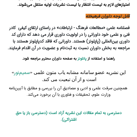
امتیازهای لازم به لیست انتظار یا لیست نشریات اولیه منتقل می‌شوند.
قابل توجه داوران فرهیخته
فصلنامه علمی «مطالعات فرهنگ - ارتباطات» در راستای ارتقای کیفی کادر
فنی و علمی خود داورانی را در اولویت داوری قرار می دهد که دارای کد
داوری بین‌المللی (پاپلونز) هستند. داورانی که فاقد کدپاپلونز هستند با
مراجعه به بخش داوران نسبت به ثبت‌نام و عضویت در آن اقدام فرمایند.
راهنما و استفاده از
پانلونز
به صفحه داوران محترم مراجعه شود.
سمیم‌نور
این نشریه عضو سامانه مشابه یاب متون علمی «
»
است و از آن تبعیت می کند.
همچنین سرقت علمی و ادبی و مصادیق آن را بررسی و مطابق با آیین‌نامه
وزارت علوم، تحقیقات و فناوری با آن برخورد می‌کند.
دسترسی به تمام مقالات این نشریه آزاد است (دسترس
ی باز یا حق
اشتراکی).