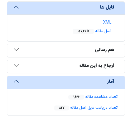
فایل ها
XML
اصل مقاله
667.27 K
هم رسانی
ارجاع به این مقاله
آمار
تعداد مشاهده مقاله
1,466
تعداد دریافت فایل اصل مقاله
827