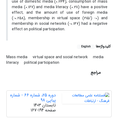
use of domestic media (0.234), consumption of mass
media (0.167) and media literacy (0.211) have a positive
effect, and the amount of use of foreign media
(-0.258), membership in virtual space (215/) -0) and
membership in social networks (-0.147) had a negative
effect on political participation.
کلیدواژه‌ها
English
Mass media
virtual space and social network
media
literacy
political participation
مراجع
دوره 25، شماره 66 - شماره
پیاپی 98
تابستان 1403
صفحه
167-194