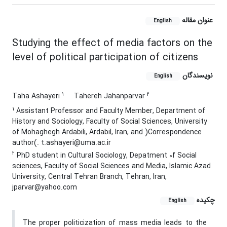
عنوان مقاله
English
Studying the effect of media factors on the
level of political participation of citizens
نویسندگان
English
1
2
Taha Ashayeri
Tahereh Jahanparvar
1
Assistant Professor and Faculty Member, Department of
History and Sociology, Faculty of Social Sciences, University
of Mohaghegh Ardabili, Ardabil, Iran, and )Correspondence
author(. t.ashayeri@uma.ac.ir
2
PhD student in Cultural Sociology, Depatment 0f Social
sciences, Faculty of Social Sciences and Media, Islamic Azad
University, Central Tehran Branch, Tehran, Iran,
jparvar@yahoo.com
چکیده
English
The proper politicization of mass media leads to the