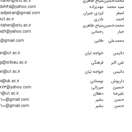
محمدحسین
سیاح طاهری
aheri@atu.ac.ir
سید محمد
مهدیزاده
deh45@yahoo.com
اصغر
ایزدی جیران
zadijeiran@gmail.com
احمد
نادری
ut.ac.ir
محمدحسین
سیاح طاهری
aheri@atu.ac.ir
جبار
رحمانی
ni59@yahoo.com
محمدعلی
طالبی
56@gmail.com
داتیس
خواجه ئیان
an@ut.ac.ir
علی اکبر
فرهنگی
gi@srbiau.ac.ir
داتیس
خواجه ئیان
an@ut.ac.ir
داریوش
بوستانی
i@uk.ac.ir
حسین
میرزائی
1873@yahoo.com
علیرضا
دهقان
@ut.ac.ir
حسن
بشیر
r100@gmail.com
حسن
بشیر
r100@gmail.com