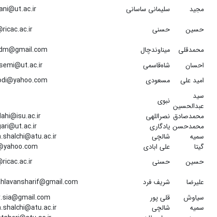
مجید
سلیمانی ساسانی
ni@ut.ac.ir
حسین
حسنی
ricac.ac.ir
محمدقلی
میناوندچال
dm@gmail.com
احسان
شاه‌قاسمی
semi@ut.ac.ir
امید علی
مسعودی
di@yahoo.com
سید
نبوی
عبدالحسین
محمدصادق
نصراللهی
lahi@isu.ac.ir
محمدحسن
یادگاری
ri@ut.ac.ir
سمیه
شالچی
shalchi@atu.ac.ir
گیتا
علی ابادی
l@yahoo.com
حسین
حسنی
ricac.ac.ir
علیرضا
شریف فرد
ahlavansharif@gmail.com
سیاوش
قلی پور
r.sia@gmail.com
سمیه
شالچی
shalchi@atu.ac.ir