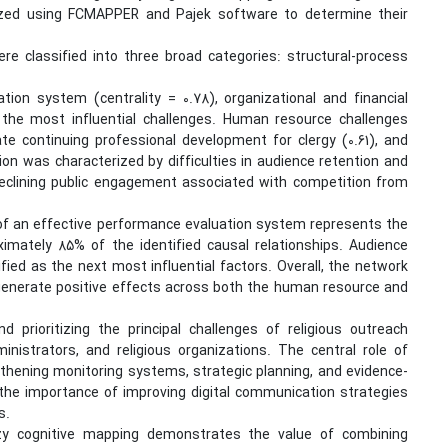
lyzed using FCMAPPER and Pajek software to determine their
ere classified into three broad categories: structural-process
tion system (centrality = 0.78), organizational and financial
 the most influential challenges. Human resource challenges
ate continuing professional development for clergy (0.61), and
on was characterized by difficulties in audience retention and
 declining public engagement associated with competition from
of an effective performance evaluation system represents the
oximately 85% of the identified causal relationships. Audience
ified as the next most influential factors. Overall, the network
 generate positive effects across both the human resource and
 prioritizing the principal challenges of religious outreach
nistrators, and religious organizations. The central role of
thening monitoring systems, strategic planning, and evidence-
 the importance of improving digital communication strategies
s.
zzy cognitive mapping demonstrates the value of combining