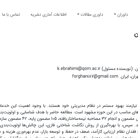
داوران
داوری مقالات
اطلاعات آماری نشریه
تماس با ما
ن
ول) k.ebrahimi@qom.ac.ir
forghani87@gm
نیازمند بهبود مستمر در نظام مدیریتی خود هستند. با وجود اهمیت این خدما
رهای مناسب در این حوزه مشهود است. مطالعه حاضر با هدف شناسایی و اولویت‌ب
. سپس، با بهره‌گیری از روش نگاشت شناختی فازی، این چالش‌ها اولویت‌بندی
قدان نظام ارزیابی کارآمد، ضعف در حفظ و توسعه بازار، عدم بهره‌وری هزینه و س