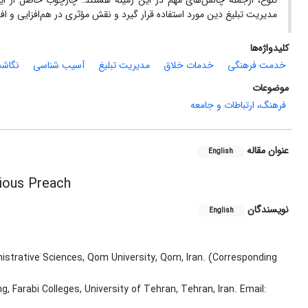
تنوع، ازجمله چالش‌های مهم در این زمینه هستند. چارچوب حاصل از ای
مدیریت تبلیغ دین مورد استفاده قرار گیرد و نقش مؤثری در هم‌افزایی و افز
کلیدواژه‌ها
خدمت فرهنگی
خدمات خلاق
مدیریت تبلیغ
آسیب شناسی
نگاشت
موضوعات
فرهنگ، ارتباطات و جامعه
عنوان مقاله
English
gious Preach
نویسندگان
English
trative Sciences, Qom University, Qom, Iran. (Corresponding
 Farabi Colleges, University of Tehran, Tehran, Iran. Email: