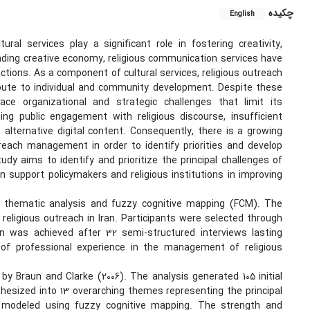
چکیده
English
ral services play a significant role in fostering creativity,
anding creative economy, religious communication services have
nctions. As a component of cultural services, religious outreach
ibute to individual and community development. Despite these
ce organizational and strategic challenges that limit its
ning public engagement with religious discourse, insufficient
lternative digital content. Consequently, there is a growing
each management in order to identify priorities and develop
udy aims to identify and prioritize the principal challenges of
support policymakers and religious institutions in improving
thematic analysis and fuzzy cognitive mapping (FCM). The
religious outreach in Iran. Participants were selected through
ion was achieved after 32 semi-structured interviews lasting
 of professional experience in the management of religious
y Braun and Clarke (2006). The analysis generated 105 initial
esized into 13 overarching themes representing the principal
 modeled using fuzzy cognitive mapping. The strength and