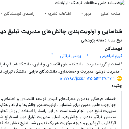
صفحه اصلی
مرور
اطلاعات نشریه
راهنمای نویسندگان
شناسایی و اولویت‌بندی چالش‌های مدیریت تبلیغ دی
نوع مقاله : مقاله پژوهشی
نویسندگان
2
1
کریم ابراهیمی
یونس فرقانی
1
استادیار گروه مدیریت، دانشکدۀ علوم اقتصادی و اداری، دانشگاه قم، قم، ایران. (نویسنده مسئ
2
مدیریت دولتی، مدیریت و حسابداری، دانشکدگان فارابی، دانشگاه تهران، تهران، ایران. ail.com
10.22083/jccs.2025.514447.4021
چکیده
خدمات فرهنگی به‌عنوان محرک‌های کلیدی توسعه اقتصادی و اجتماعی، 
چهارچوب علمی مدون برای شناسایی، اولویت‌بندی چالش‌ها و ارائه راهکا
مضمون فراگیر به‌عنوان چالش‌های اصلی مدیریت تبلیغ دین استخراج شد
اثرگذاری، اثرپذیری و درجه مرکزیت هر یک تعیین شد. نتایج نشان داد که ف