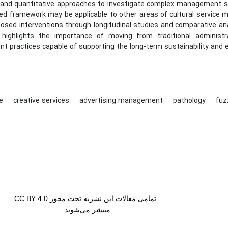
e and quantitative approaches to investigate complex management sy
ed framework may be applicable to other areas of cultural service
osed interventions through longitudinal studies and comparative anal
highlights the importance of moving from traditional administ
 practices capable of supporting the long-term sustainability and ef
ce
creative services
advertising management
pathology
fuz
تمامی مقالات این نشریه تحت مجوز CC BY 4.0
منتشر می‌شوند.