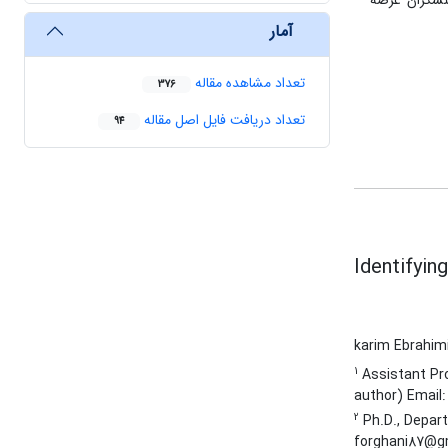
کنشگران عرصه
آمار
تعداد مشاهده مقاله
376
تعداد دریافت فایل اصل مقاله
94
Identifyin
karim Ebrahim
1
Assistant Pro
author) Email
2
Ph.D., Depart
forghani87@g