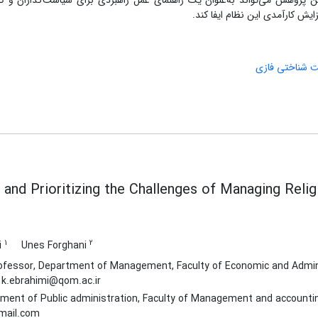
ن پژوهش می‌تواند به‌عنوان یک راهنمای عمل راهبردی برای سیاست‌گذاران و 
ایش کارآمدی این نظام ایفا کند.
 شناختی فازی
g and Prioritizing the Challenges of Managing Reli
1
2
i
Unes Forghani
fessor, Department of Management, Faculty of Economic and Adminis
: k.ebrahimi@qom.ac.ir
ment of Public administration, Faculty of Management and accounting,
mail.com