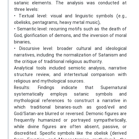
satanic elements. The analysis was conducted at
three levels:
• Textual level: visual and linguistic symbols (e.g.,
obelisks, pentagrams, heavy metal music),
• Semantic level: recurring motifs such as the death of
God, glorification of demons, and the inversion of moral
binaries,
• Discursive level: broader cultural and ideological
narratives, including the normalization of Satanism and
the critique of traditional religious authority.
Analytical tools included semiotic analysis, narrative
structure review, and intertextual comparison with
religious and mythological sources.
Results: Findings indicate that Supernatural
systematically employs satanic symbols and
mythological references to construct a narrative in
which traditional binaries-such as good/evil and
God/Satan-are blurred or reversed. Demonic figures are
frequently humanized or portrayed sympathetically,
while divine figures are often absent, passive, or
discredited. Specific symbols like the obelisk (derived