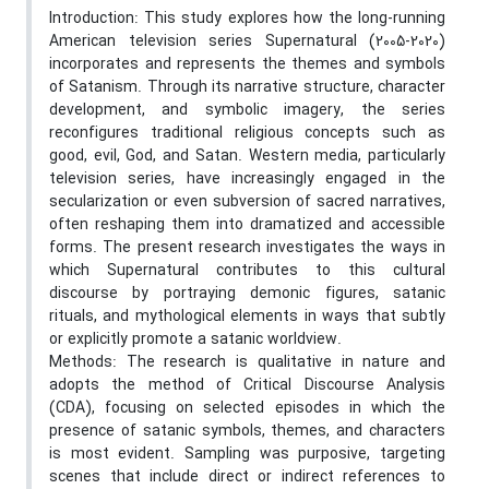
Introduction: This study explores how the long-running
American television series Supernatural (2005-2020)
incorporates and represents the themes and symbols
of Satanism. Through its narrative structure, character
development, and symbolic imagery, the series
reconfigures traditional religious concepts such as
good, evil, God, and Satan. Western media, particularly
television series, have increasingly engaged in the
secularization or even subversion of sacred narratives,
often reshaping them into dramatized and accessible
forms. The present research investigates the ways in
which Supernatural contributes to this cultural
discourse by portraying demonic figures, satanic
rituals, and mythological elements in ways that subtly
or explicitly promote a satanic worldview.
Methods: The research is qualitative in nature and
adopts the method of Critical Discourse Analysis
(CDA), focusing on selected episodes in which the
presence of satanic symbols, themes, and characters
is most evident. Sampling was purposive, targeting
scenes that include direct or indirect references to