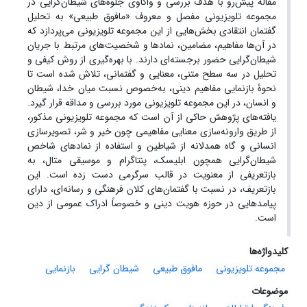
مقاله پیش‌رو با هدف بررسی و واکاوی جلوه‌های شیطان‌گرایی در
مجموعه تلویزیونی مفصل و معروف «مافوق طبیعی» به تحلیل
گفتمان انتقادی بخش‌هایی از این مجموعه تلویزیونی می‌پردازد که
در آن‌ها مفاهیم، مضامین، نمادها و شخصیت‌های مرتبط با جریان
شیطان‌گرایی حضور برجسته‌ای دارند. با بهره‌گیری از روش کیفی و
تحلیل در سه سطح متنی، معنایی و گفتمانی، تلاش شده است تا
نحوۀ بازنمایی مفاهیم دینی، به‌خصوص نسبت میان خدا، شیطان
و انسان، در این مجموعه تلویزیونی مورد بررسی و مداقه قرار گیرد.
یافته‌های پژوهش حاکی از آن است که مجموعه تلویزیونی مذکور،
از طریق وارونه‌سازی معنایی مفاهیمی چون خیر و شر، تصویرسازی
انسانی و گاه همدلانه از شیاطین و استفاده از نمادهای شاخص
شیطان‌گرایی همچون ابلیسک، پنتاگرام و موسیقی متال، به
بازتعریفی از معنویت در قالب سرگرمی دست زده است. این
بازتعریف، در نسبت با گفتمان‌های کلان فرهنگی و رسانه‌ای، دارای
پیامدهایی در حوزه هویت دینی و خصوصاً ادراک عمومی از دین
است.
کلیدواژه‌ها
مجموعه تلویزیونی
مافوق طبیعی
شیطان گرایی
بازنمایی
موضوعات