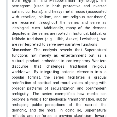
from Egyptian and Mesopotamian mythology), the
pentagram (used in both protective and inverted
satanic contexts), and heavy metal music (associated
with rebellion, nihilism, and anti-religious sentiment)
are recurrent throughout the series and serve as
ideological cues. Additionally, many of the demons
depicted in the series are rooted in historical, biblical, or
folkloric traditions (e.g., Lilith, Azazel, Leviathan), but
are reinterpreted to serve new narrative functions.
Discussion: The analysis reveals that Supernatural
functions not merely as entertainment but as a
cultural product embedded in contemporary Western
discourse that challenges traditional religious
worldviews. By integrating satanic elements into a
popular format, the series facilitates a gradual
redefinition of spiritual and moral values, aligning with
broader patterns of secularization and postmodern
ambiguity. The series exemplifies how media can
become a vehicle for ideological transformation, subtly
reshaping public perceptions of the sacred, the
demonic, and the moral. In doing so, Supernatural
reflects and reinforces a growing skepticism toward