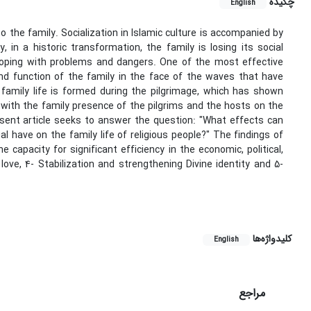
چکیده
English
 to the family. Socialization in Islamic culture is accompanied by
n a historic transformation, the family is losing its social
f coping with problems and dangers. One of the most effective
d function of the family in the face of the waves that have
 family life is formed during the pilgrimage, which has shown
, with the family presence of the pilgrims and the hosts on the
sent article seeks to answer the question: "What effects can
ual have on the family life of religious people?" The findings of
he capacity for significant efficiency in the economic, political,
ove, 4- Stabilization and strengthening Divine identity and 5-
کلیدواژه‌ها
English
مراجع