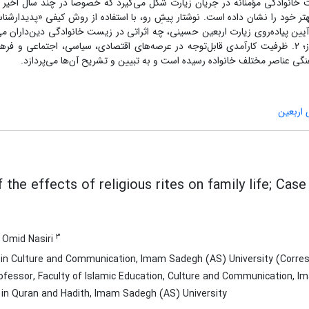
 خانوادگی مؤمنانه در جریان زیارت شکل می‌‌گیرد که خصوصاً در چند سال اخیر در
هتر خود را نشان داده است. نوشتار پیشِ رو، با استفاده از روش کیفی «پدیدارشنا
پیاده‌روی زیارت اربعین حسینی، چه اثراتی در زیست خانوادگی دین‌داران می‌‌
ی اربعین
f the effects of religious rites on family life; Cas
3
Omid Nasiri
in Culture and Communication, Imam Sadegh (AS) University (Corres
fessor, Faculty of Islamic Education, Culture and Communication, I
in Quran and Hadith, Imam Sadegh (AS) University