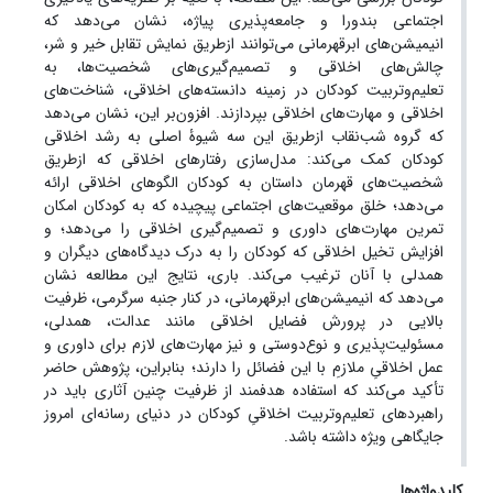
اجتماعی بندورا و جامعه‌پذیری پیاژه، نشان می‌دهد که
انیمیشن‌های ابرقهرمانی می‌توانند ازطریق نمایش تقابل خیر و شر،
چالش‌های اخلاقی و تصمیم‌گیری‌های شخصیت‌ها، به
تعلیم‌وتربیت کودکان در زمینه دانسته‌های اخلاقی، شناخت‌های
اخلاقی و مهارت‌های اخلاقی بپردازند. افزون‌بر این، نشان می‌دهد
که گروه شب‌نقاب ازطریق این سه شیوۀ اصلی به رشد اخلاقی
کودکان کمک می‌کند: مدل‌سازی رفتارهای اخلاقی که ازطریق
شخصیت‌های قهرمان داستان به کودکان الگوهای اخلاقی ارائه
می‌دهد؛ خلق موقعیت‌های اجتماعی پیچیده که به کودکان امکان
تمرین مهارت‌های داوری و تصمیم‌گیری اخلاقی را می‌دهد؛ و
افزایش تخیل اخلاقی که کودکان را به درک دیدگاه‌های دیگران و
همدلی با آنان ترغیب می‌کند. باری، نتایج این مطالعه نشان
می‌دهد که انیمیشن‌های ابرقهرمانی، در کنار جنبه سرگرمی، ظرفیت
بالایی در پرورش فضایل اخلاقی مانند عدالت، همدلی،
مسئولیت‌پذیری و نوع‌دوستی و نیز مهارت‌های لازم برای داوری و
عمل اخلاقیِ ملازمِ با این فضائل را دارند؛ بنابراین، پژوهش حاضر
تأکید می‌کند که استفاده هدفمند از ظرفیت چنین آثاری باید در
راهبردهای تعلیم‌وتربیت اخلاقیِ کودکان در دنیای رسانه‌ای امروز
جایگاهی ویژه داشته باشد.
کلیدواژه‌ها