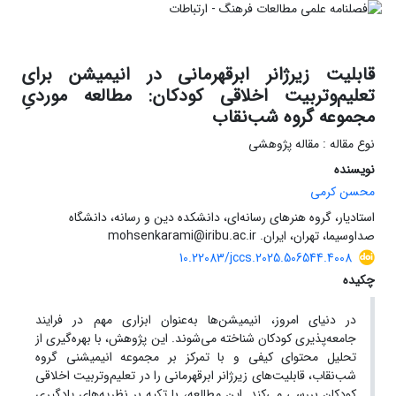
قابلیت زیرژانر ابرقهرمانی در انیمیشن برای
تعلیم‌وتربیت اخلاقی کودکان: مطالعه موردیِ
مجموعه گروه شب‌نقاب
نوع مقاله : مقاله پژوهشی
نویسنده
محسن کرمی
استادیار، گروه هنرهای رسانه‌ای، دانشکده دین و رسانه، دانشگاه
صداوسیما، تهران، ایران. mohsenkarami@iribu.ac.ir
10.22083/jccs.2025.506544.4008
چکیده
در دنیای امروز، انیمیشن‌ها به‌عنوان ابزاری مهم در فرایند
جامعه‌پذیری کودکان شناخته می‌شوند. این پژوهش، با بهره‌گیری از
تحلیل محتوای کیفی و با تمرکز بر مجموعه انیمیشنی گروه
شب‌نقاب، قابلیت‌های زیرژانر ابرقهرمانی را در تعلیم‌وتربیت اخلاقی
کودکان بررسی می‌کند. این مطالعه، با تکیه بر نظریه‌های یادگیری