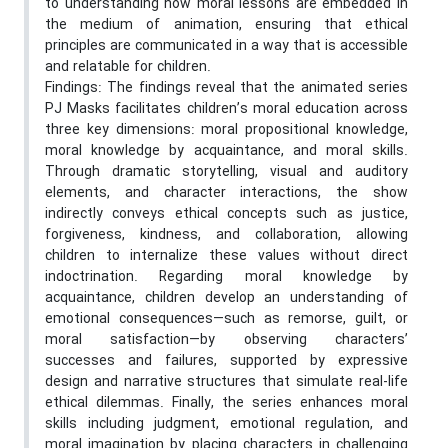
to understanding how moral lessons are embedded in
the medium of animation, ensuring that ethical
principles are communicated in a way that is accessible
and relatable for children.
Findings: The findings reveal that the animated series
PJ Masks facilitates children’s moral education across
three key dimensions: moral propositional knowledge,
moral knowledge by acquaintance, and moral skills.
Through dramatic storytelling, visual and auditory
elements, and character interactions, the show
indirectly conveys ethical concepts such as justice,
forgiveness, kindness, and collaboration, allowing
children to internalize these values without direct
indoctrination. Regarding moral knowledge by
acquaintance, children develop an understanding of
emotional consequences—such as remorse, guilt, or
moral satisfaction—by observing characters’
successes and failures, supported by expressive
design and narrative structures that simulate real-life
ethical dilemmas. Finally, the series enhances moral
skills including judgment, emotional regulation, and
moral imagination by placing characters in challenging