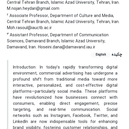
Central Tehran Branch, Islamic Azad University, Tehran, Iran.
M.nojan.heydari@gmail.com
2
Associate Professor, Department of Culture and Media,
Central Tehran Branch, Islamic Azad University, Tehran, Iran.
Moh.rasoul@iauctb.ac.ir
3
Assistant Professor, Department of Communication
Sciences, Damavand Branch, Islamic Azad University,
Damavand, Iran. Hoseini.dana@damavand.iau.ir
چکیده
English
Introduction: In today’s rapidly transforming digital
environment, commercial advertising has undergone a
profound shift from traditional media toward more
interactive, personalized, and cost-effective digital
platforms—particularly social media. These platforms
have revolutionized how businesses connect with
consumers, enabling direct engagement, precise
targeting, and real-time communication. Social
networks such as Instagram, Facebook, Twitter, and
LinkedIn are now indispensable tools for enhancing
brand visibility, fostering customer relationships, and