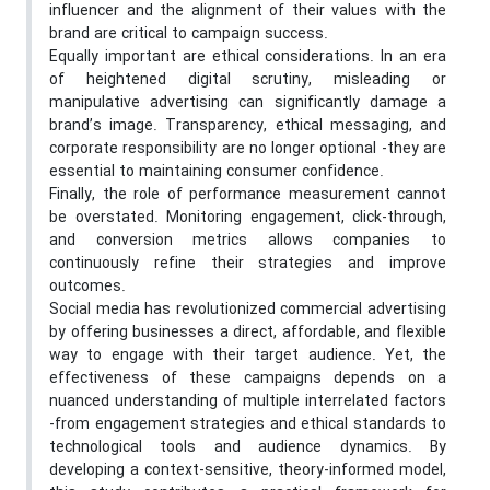
influencer and the alignment of their values with the
brand are critical to campaign success.
Equally important are ethical considerations. In an era
of heightened digital scrutiny, misleading or
manipulative advertising can significantly damage a
brand’s image. Transparency, ethical messaging, and
corporate responsibility are no longer optional -they are
essential to maintaining consumer confidence.
Finally, the role of performance measurement cannot
be overstated. Monitoring engagement, click-through,
and conversion metrics allows companies to
continuously refine their strategies and improve
outcomes.
Social media has revolutionized commercial advertising
by offering businesses a direct, affordable, and flexible
way to engage with their target audience. Yet, the
effectiveness of these campaigns depends on a
nuanced understanding of multiple interrelated factors
-from engagement strategies and ethical standards to
technological tools and audience dynamics. By
developing a context-sensitive, theory-informed model,