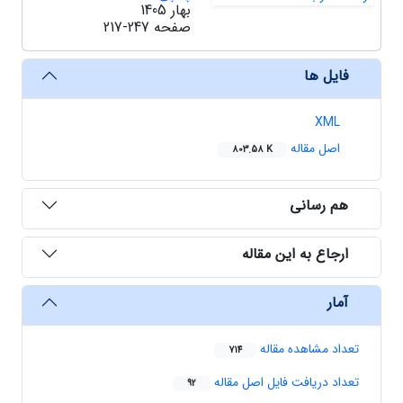
بهار 1405
صفحه
217-247
فایل ها
XML
اصل مقاله
803.58 K
هم رسانی
ارجاع به این مقاله
آمار
تعداد مشاهده مقاله
714
تعداد دریافت فایل اصل مقاله
92