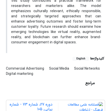
this study contributes a practical framework for
researchers and marketers alike. The model
emphasizes culturally relevant, ethically responsible,
and strategically targeted approaches that can
enhance advertising outcomes and foster long-term
customer loyalty. Future research should examine how
emerging technologies like virtual reality, augmented
reality, and blockchain can further enhance brand-
consumer engagement in digital spaces.
کلیدواژه‌ها
English
Commercial Advertising
Social Media
Social Networks
Digital marketing
مراجع
دوره 27، شماره 73 - شماره
پیاپی 105