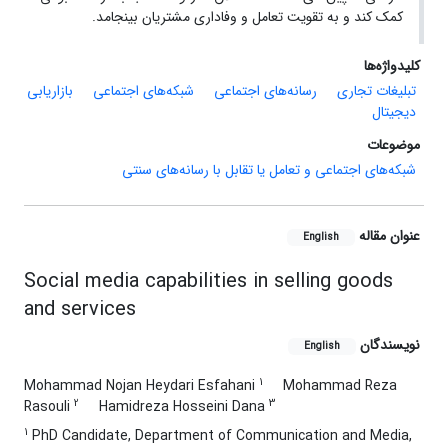
کمک کند و به تقویت تعامل و وفاداری مشتریان بینجامد.
کلیدواژه‌ها
تبلیغات تجاری
رسانه‌های اجتماعی
شبکه‌های اجتماعی
بازاریابی
دیجیتال
موضوعات
شبکه‌های اجتماعی و تعامل یا تقابل با رسانه‌های سنتی
عنوان مقاله
English
Social media capabilities in selling goods
and services
نویسندگان
English
1
Mohammad Nojan Heydari Esfahani
Mohammad Reza
2
3
Rasouli
Hamidreza Hosseini Dana
1
PhD Candidate, Department of Communication and Media,