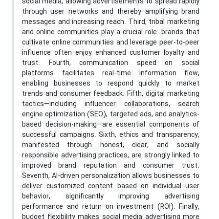
social media, allowing advertisements to spread rapidly
through user networks and thereby amplifying brand
messages and increasing reach. Third, tribal marketing
and online communities play a crucial role: brands that
cultivate online communities and leverage peer-to-peer
influence often enjoy enhanced customer loyalty and
trust. Fourth, communication speed on social
platforms facilitates real-time information flow,
enabling businesses to respond quickly to market
trends and consumer feedback. Fifth, digital marketing
tactics—including influencer collaborations, search
engine optimization (SEO), targeted ads, and analytics-
based decision-making—are essential components of
successful campaigns. Sixth, ethics and transparency,
manifested through honest, clear, and socially
responsible advertising practices, are strongly linked to
improved brand reputation and consumer trust.
Seventh, AI-driven personalization allows businesses to
deliver customized content based on individual user
behavior, significantly improving advertising
performance and return on investment (ROI). Finally,
budget flexibility makes social media advertising more