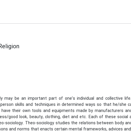
Religion
y may be an important part of one’s individual and collective lif
 person skills and techniques in determined ways so that he/she c
 have their own tools and equipments made by manufacturers an
ness/good look, beauty, clothing, diet and etc. Each of these socia
o-sociology. Theo-sociology studies the relations between body and re
sons and norms that enacts certain mental frameworks, advices and in