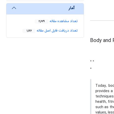
آمار
تعداد مشاهده مقاله
2,679
تعداد دریافت فایل اصل مقاله
1,126
Body and 
0 0
0
Today, bod
provides a
techniques
health, fit
such as the
values, les