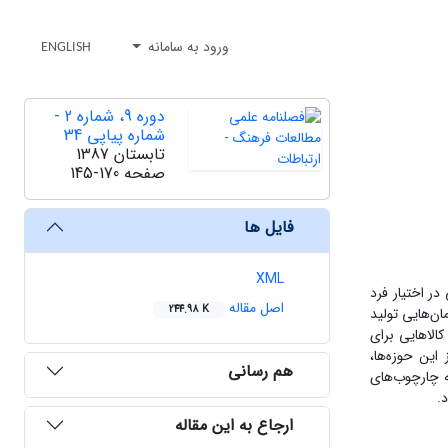
ورود به سامانه
ENGLISH
دوره 9، شماره 2 -
شماره پیاپی 34
تابستان 1387
صفحه
145-170
فایل ها
XML
ر اختیار فرد
اصل مقاله
244.98 K
ان‌هایی تولید
کالاهایی برای
این حوزه‌ها،
هم رسانی
ه چارچوب‌های
.
ارجاع به این مقاله