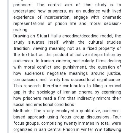
prisoners. The central aim of this study is to
understand how prisoners, as an audience with lived
experience of incarceration, engage with cinematic
representations of prison life and moral decision-
making.
Drawing on Stuart Hall’s encoding/decoding model, the
study situates itself within the cultural studies
tradition, viewing meaning not as a fixed property of
the text but as the product of active interpretation by
audiences. In Iranian cinema, particularly films dealing
with moral conflict and punishment, the question of
how audiences negotiate meanings around justice,
compassion, and family has sociocultural significance.
This research therefore contributes to filling a critical
gap in the sociology of Iranian cinema by examining
how prisoners read a film that indirectly mirrors their
social and emotional conditions.
Methods: The study employed a qualitative, audience-
based approach using focus group discussions. Four
focus groups, comprising twenty inmates in total, were
organized in Sari Central Prison in winter 2013 following