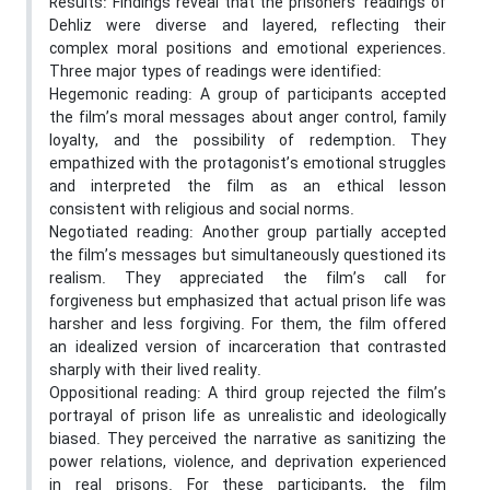
Results: Findings reveal that the prisoners’ readings of
Dehliz were diverse and layered, reflecting their
complex moral positions and emotional experiences.
Three major types of readings were identified:
Hegemonic reading: A group of participants accepted
the film’s moral messages about anger control, family
loyalty, and the possibility of redemption. They
empathized with the protagonist’s emotional struggles
and interpreted the film as an ethical lesson
consistent with religious and social norms.
Negotiated reading: Another group partially accepted
the film’s messages but simultaneously questioned its
realism. They appreciated the film’s call for
forgiveness but emphasized that actual prison life was
harsher and less forgiving. For them, the film offered
an idealized version of incarceration that contrasted
sharply with their lived reality.
Oppositional reading: A third group rejected the film’s
portrayal of prison life as unrealistic and ideologically
biased. They perceived the narrative as sanitizing the
power relations, violence, and deprivation experienced
in real prisons. For these participants, the film