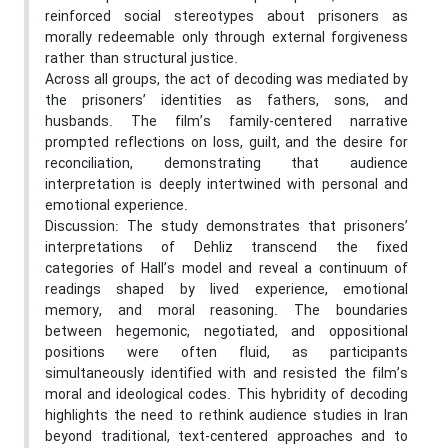
reinforced social stereotypes about prisoners as
morally redeemable only through external forgiveness
rather than structural justice.
Across all groups, the act of decoding was mediated by
the prisoners’ identities as fathers, sons, and
husbands. The film’s family-centered narrative
prompted reflections on loss, guilt, and the desire for
reconciliation, demonstrating that audience
interpretation is deeply intertwined with personal and
emotional experience.
Discussion: The study demonstrates that prisoners’
interpretations of Dehliz transcend the fixed
categories of Hall’s model and reveal a continuum of
readings shaped by lived experience, emotional
memory, and moral reasoning. The boundaries
between hegemonic, negotiated, and oppositional
positions were often fluid, as participants
simultaneously identified with and resisted the film’s
moral and ideological codes. This hybridity of decoding
highlights the need to rethink audience studies in Iran
beyond traditional, text-centered approaches and to