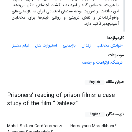
با هویت، احساس گناه و امید به بازگشت اجتماعی شکل می‌دهد.
این یافته‌ها بر ضرورت توجه سینمای اجتماعی ایران به بازنمایی‌های
واقع‌گرایانه‌تر و نقش تربیتی و روانی فیلم‌ها برای مخاطبان
آسیب‌پذیر تأکید دارد.
کلیدواژه‌ها
خوانش مخاطب
زندان
بازنمایی
استیوارت هال
فیلم دهلیز
موضوعات
فرهنگ، ارتباطات و جامعه
عنوان مقاله
English
Prisoners’ reading of prison films: a case
study of the film “Dahleez”
نویسندگان
English
1
2
Mahdi Soltani-Gordfaramarzi
Homayoun Moradkhani
3