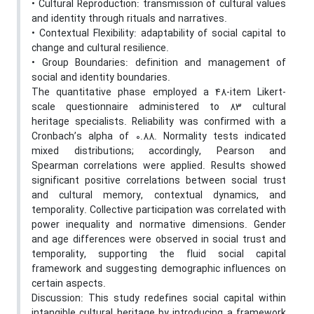
• Cultural Reproduction: transmission of cultural values
and identity through rituals and narratives.
• Contextual Flexibility: adaptability of social capital to
change and cultural resilience.
• Group Boundaries: definition and management of
social and identity boundaries.
The quantitative phase employed a 48-item Likert-
scale questionnaire administered to 83 cultural
heritage specialists. Reliability was confirmed with a
Cronbach’s alpha of 0.88. Normality tests indicated
mixed distributions; accordingly, Pearson and
Spearman correlations were applied. Results showed
significant positive correlations between social trust
and cultural memory, contextual dynamics, and
temporality. Collective participation was correlated with
power inequality and normative dimensions. Gender
and age differences were observed in social trust and
temporality, supporting the fluid social capital
framework and suggesting demographic influences on
certain aspects.
Discussion: This study redefines social capital within
intangible cultural heritage by introducing a framework