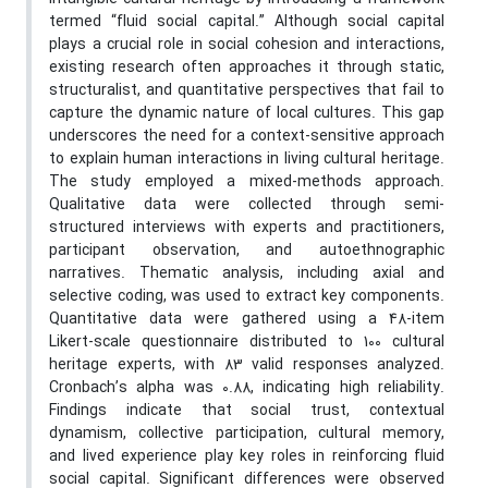
termed “fluid social capital.” Although social capital
plays a crucial role in social cohesion and interactions,
existing research often approaches it through static,
structuralist, and quantitative perspectives that fail to
capture the dynamic nature of local cultures. This gap
underscores the need for a context-sensitive approach
to explain human interactions in living cultural heritage.
The study employed a mixed-methods approach.
Qualitative data were collected through semi-
structured interviews with experts and practitioners,
participant observation, and autoethnographic
narratives. Thematic analysis, including axial and
selective coding, was used to extract key components.
Quantitative data were gathered using a 48-item
Likert-scale questionnaire distributed to 100 cultural
heritage experts, with 83 valid responses analyzed.
Cronbach’s alpha was 0.88, indicating high reliability.
Findings indicate that social trust, contextual
dynamism, collective participation, cultural memory,
and lived experience play key roles in reinforcing fluid
social capital. Significant differences were observed