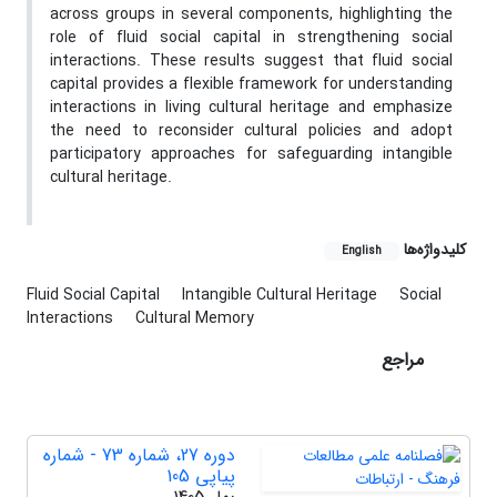
across groups in several components, highlighting the
role of fluid social capital in strengthening social
interactions. These results suggest that fluid social
capital provides a flexible framework for understanding
interactions in living cultural heritage and emphasize
the need to reconsider cultural policies and adopt
participatory approaches for safeguarding intangible
cultural heritage.
کلیدواژه‌ها
English
Fluid Social Capital
Intangible Cultural Heritage
Social
Interactions
Cultural Memory
مراجع
دوره 27، شماره 73 - شماره
پیاپی 105