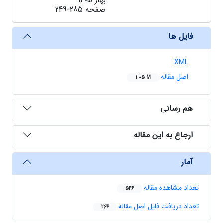
بهار 1405
صفحه
249-285
فایل ها
XML
اصل مقاله
1.05 M
هم رسانی
ارجاع به این مقاله
آمار
تعداد مشاهده مقاله
546
تعداد دریافت فایل اصل مقاله
264