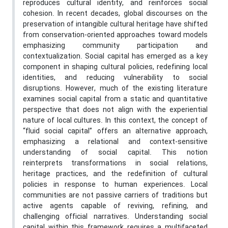
reproduces cultural identity, and reinforces social
cohesion. In recent decades, global discourses on the
preservation of intangible cultural heritage have shifted
from conservation-oriented approaches toward models
emphasizing community participation and
contextualization. Social capital has emerged as a key
component in shaping cultural policies, redefining local
identities, and reducing vulnerability to social
disruptions. However, much of the existing literature
examines social capital from a static and quantitative
perspective that does not align with the experiential
nature of local cultures. In this context, the concept of
“fluid social capital” offers an alternative approach,
emphasizing a relational and context-sensitive
understanding of social capital. This notion
reinterprets transformations in social relations,
heritage practices, and the redefinition of cultural
policies in response to human experiences. Local
communities are not passive carriers of traditions but
active agents capable of reviving, refining, and
challenging official narratives. Understanding social
capital within this framework requires a multifaceted