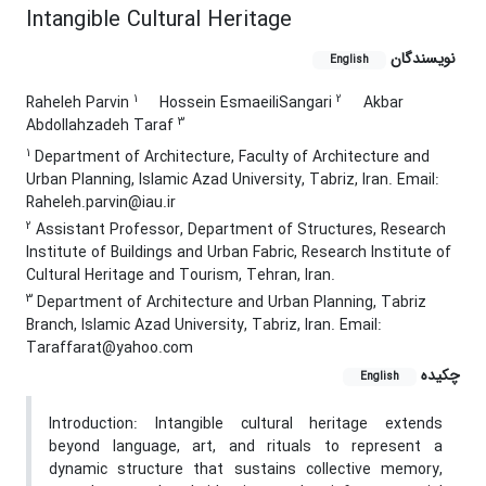
Intangible Cultural Heritage
نویسندگان
English
1
2
Raheleh Parvin
Hossein EsmaeiliSangari
Akbar
3
Abdollahzadeh Taraf
1
Department of Architecture, Faculty of Architecture and
Urban Planning, Islamic Azad University, Tabriz, Iran. Email:
Raheleh.parvin@iau.ir
2
Assistant Professor, Department of Structures, Research
Institute of Buildings and Urban Fabric, Research Institute of
Cultural Heritage and Tourism, Tehran, Iran.
3
Department of Architecture and Urban Planning, Tabriz
Branch, Islamic Azad University, Tabriz, Iran. Email:
Taraffarat@yahoo.com
چکیده
English
Introduction: Intangible cultural heritage extends
beyond language, art, and rituals to represent a
dynamic structure that sustains collective memory,