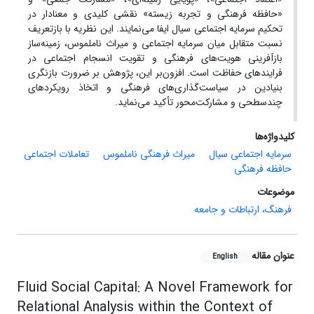
«حافظه فرهنگی و تجربه زیسته» نقشی کلیدی و معنادار در
تحکیم سرمایه اجتماعی سیال ایفا می‌نمایند. این نظریه با بازتعریف
نسبت متقابل میان سرمایه اجتماعی و میراث ناملموس، زمینه‌ساز
بازآفرینی هویت‌های فرهنگی و تقویت انسجام اجتماعی در
فرایندهای حفاظت است. افزون‌بر این، پژوهش بر ضرورت بازنگری
بنیادین در سیاست‌گذاری‌های فرهنگی و اتخاذ رویکردهای
چندسطحی و مشارکت‌محور تأکید می‌نماید.
کلیدواژه‌ها
سرمایه اجتماعی سیال
میراث فرهنگی ناملموس
تعاملات اجتماعی
حافظه فرهنگی
موضوعات
فرهنگ، ارتباطات و جامعه
عنوان مقاله
English
Fluid Social Capital: A Novel Framework for
Relational Analysis within the Context of