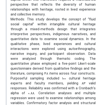
perspective that reflects the diversity of human
relationships with heritage, rooted in lived experience
and collective memory.
Methods: This study develops the concept of “fluid
social capital” within intangible cultural heritage
through a mixed-methods design that integrates
interpretive perspectives, indigenous narratives, and
quantitative data to examine social dynamics. In the
qualitative phase, lived experiences and cultural
interactions were explored using autoethnography,
narrative inquiry, and participant observation. Data
were analyzed through thematic coding. The
quantitative phase employed a five-point Likert-scale
questionnaire derived from qualitative findings and the
literature, comprising 48 items across four constructs.
Purposeful sampling included 100 cultural heritage
experts and faculty members, yielding 83 valid
responses. Reliability was confirmed with a Cronbach’s
alpha of 0.88. Correlation analyses and multiple
regression were used to examine relationships among
variables. Confirmatory factor analysis and structural