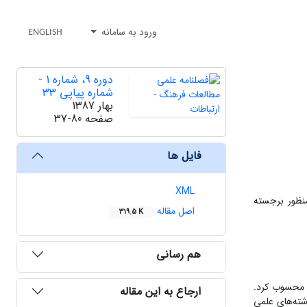
ورود به سامانه
ENGLISH
دوره 9، شماره 1 -
شماره پیاپی 33
بهار 1387
صفحه
37-80
فایل ها
XML
منظور برجسته
اصل مقاله
319.5 K
هم رسانی
ی محسوب کرد.
ارجاع به این مقاله
شته‌های علمی