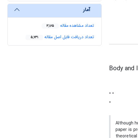
آمار
تعداد مشاهده مقاله
3,165
تعداد دریافت فایل اصل مقاله
5,731
Body and I
0 0
0
Although hu
paper is pr
theoretical