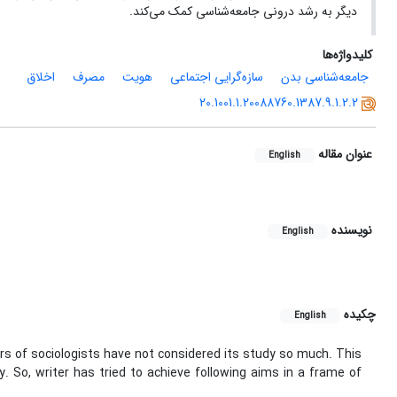
دیگر به رشد درونی جامعه‌شناسی کمک می‌کند.
کلیدواژه‌ها
جامعه‌شناسی بدن
سازه‌گرایی اجتماعی
هویت
مصرف
اخلاق
20.1001.1.20088760.1387.9.1.2.2
عنوان مقاله
English
نویسنده
English
چکیده
English
rs of sociologists have not considered its study so much. This
y. So, writer has tried to achieve following aims in a frame of