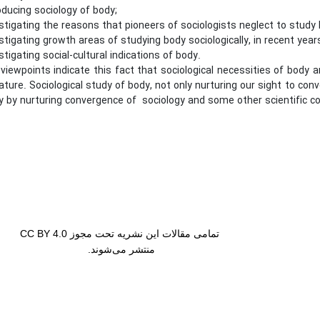
cing sociology of body;
ating the reasons that pioneers of sociologists neglect to study 
ating growth areas of studying body sociologically, in recent year
ating social-cultural indications of body.
iewpoints indicate this fact that sociological necessities of body 
nature. Sociological study of body, not only nurturing our sight to con
y by nurturing convergence of sociology and some other scientific c
تمامی مقالات این نشریه تحت مجوز CC BY 4.0
منتشر می‌شوند.