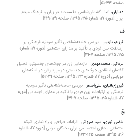
صفحه 33-51]
عطاران، آتنا
گفتمان‌شناسی «قسمت» در زبان و فرهنگ مردم
ایران
[دوره 17، شماره 35، 1395، صفحه 129-149]
ف
فرزام، نازنین
بررسی جامعه‌شناختی تأثیر سرمایه فرهنگی بر
ارتباطات بین فردی با تأکید بر مدارای اجتماعی
[دوره 17، شماره
35، 1395، صفحه 7-31]
فرقانی، محمدمهدی
بازنمایی زن در جوک‌های جنسیتی؛ تحلیل
گفتمان انتقادی جوک‌های جنسیتی در مورد زنان در شبکه‌های
موبایلی
[دوره 17، شماره 33، 1395، صفحه 31-52]
فیروزجائیان، علی‌اصغر
بررسی جامعه‌شناختی تأثیر سرمایه
فرهنگی بر ارتباطات بین فردی با تأکید بر مدارای اجتماعی
[دوره
17، شماره 35، 1395، صفحه 7-31]
ق
قاضی نوری، سید سروش
الزامات طراحی و راه‌اندازی شبکه
اجتماعی مجازی اختصاصی برای نخبگان ایرانی
[دوره 17، شماره
36، 1395، صفحه 145-173]