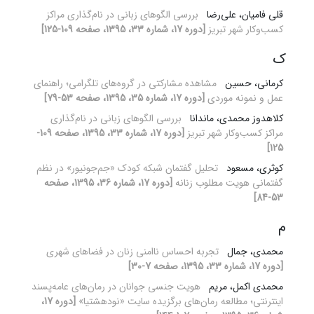
قلی فامیان، علی‌رضا
بررسی الگوهای زبانی در نام‌گذاری مراکز
کسب‌وکار شهر تبریز
[دوره 17، شماره 33، 1395، صفحه 109-125]
ک
کرمانی، حسین
مشاهده مشارکتی در گروه‌های تلگرامی؛ راهنمای
عمل و نمونه موردی
[دوره 17، شماره 35، 1395، صفحه 53-79]
کلاهدوز محمدی، ماندانا
بررسی الگوهای زبانی در نام‌گذاری
مراکز کسب‌وکار شهر تبریز
[دوره 17، شماره 33، 1395، صفحه 109-
125]
کوثری، مسعود
تحلیل گفتمان شبکه کودک «جم‌جونیور» در نظم
گفتمانی هویت مطلوب زنانه
[دوره 17، شماره 36، 1395، صفحه
53-84]
م
محمدی، جمال
تجربه احساس ناامنی زنان در فضاهای شهری
[دوره 17، شماره 33، 1395، صفحه 7-30]
محمدی اکمل، مریم
هویت جنسی جوانان در رمان‌های عامه‌پسند
اینترنتی؛ مطالعه رمان‌های برگزیده سایت «نودهشتیا»
[دوره 17،