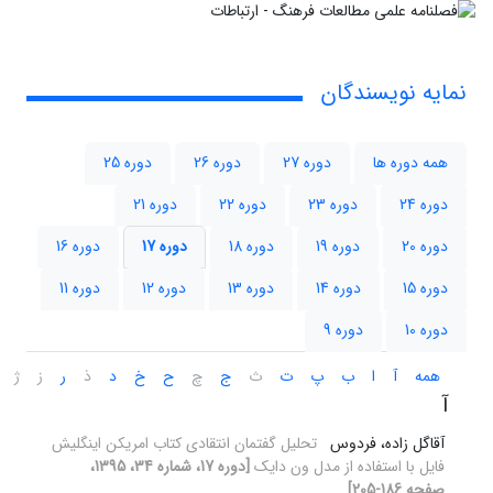
نمایه نویسندگان
همه دوره ها
دوره 27
دوره 26
دوره 25
دوره 24
دوره 23
دوره 22
دوره 21
دوره 20
دوره 19
دوره 18
دوره 17
دوره 16
دوره 15
دوره 14
دوره 13
دوره 12
دوره 11
دوره 10
دوره 9
همه
آ
ا
ب
پ
ت
ث
ج
چ
ح
خ
د
ذ
ر
ز
ژ
آ
آقاگل زاده، فردوس
تحلیل گفتمان انتقادی کتاب امریکن اینگلیش
فایل با استفاده از مدل ون دایک
[دوره 17، شماره 34، 1395،
صفحه 186-205]