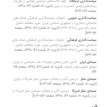
سیاستگذاری ارتباطات
فهم دلالت‌های سیاستی قوانین و مقررات
رسانه‌های پخش گسترده در ایران
[دوره 20، شماره 47، 1398،
صفحه 187-224]
سیاست‌گذاری عمومی
تحولات سیاستگذاری فرهنگی شبکه های
اجتماعی مجازی در جمهوری اسلامی ایران: مورد مطالعه تحلیل
اسناد بالادستی (1370-1396)
[دوره 20، شماره 48، 1398، صفحه
113-134]
سیاست‌گذاری فرهنگی
تحولات سیاستگذاری فرهنگی شبکه های
اجتماعی مجازی در جمهوری اسلامی ایران: مورد مطالعه تحلیل
اسناد بالادستی (1370-1396)
[دوره 20، شماره 48، 1398، صفحه
113-134]
سینمای ایران
تأمین مالی جمعی تولیدات بلند سینمایی در ایران؛
موانع، ظرفیت‌ها و الزامات
[دوره 20، شماره 47، 1398، صفحه 65-
94]
سینمای‌ سیّار
بررسی تأثیر و عملکرد سینمای‌ سیّار امریکا در ایران
[دوره 20، شماره 46، 1398، صفحه 183-204]
سینمای سیّار امریکا
بررسی تأثیر و عملکرد سینمای‌ سیّار امریکا در
ایران
[دوره 20، شماره 46، 1398، صفحه 183-204]
ش