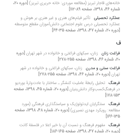
خانه‌های قاجار تبریز (مطالعه موردی: خانه حریری تبریز)
[دوره 20،
شماره 46، 1398، صفحه 89-112]
عملکرد تحصیلی
تأثیر فیلم‌های هنری و غیر هنری بر هوش و
عملکرد تحصیلی درس علوم اجتماعی دانش‌آموزان مقطع متوسطه
[دوره 20، شماره 47، 1398، صفحه 35-64]
ف
فراغت زنان
زنان، سبکهای فراغتی و خانواده در شهر تهران
[دوره
20، شماره 46، 1398، صفحه 255-278]
فراغت سنتی و مدرن
زنان، سبکهای فراغتی و خانواده در شهر
تهران
[دوره 20، شماره 46، 1398، صفحه 255-278]
فرهنگ
تحلیل رابطۀ عاملیت کنشگر‌‌‌‎‌ ـ‌ ساختار با عادت‌وارۀ بوردیو
در فرهنگِ‌کسب‌وکار دانش‌بنیان
[دوره 20، شماره 45، 1398، صفحه
153-178]
فرهنگ
سنت‎گرایان ایدئولوژیک و سیاستگذاری فرهنگی (مورد
مطالعه: رویکرد مهدی نصیری)
[دوره 20، شماره 48، 1398، صفحه
135-166]
فرهنگ
مفهوم فرهنگ و نسبت آن با خیر اعلا در فلسفة کانت
[دوره 20، شماره 47، 1398، صفحه 165-186]