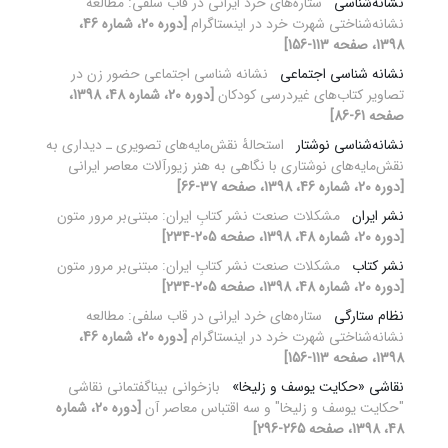
نشانه‌شناسی
ستاره‌های خرد ایرانی در قاب سلفی: مطالعه
نشانه‌شناختی شهرت خرد در اینستاگرام
[دوره 20، شماره 46،
1398، صفحه 113-156]
نشانه شناسی اجتماعی
نشانه شناسی اجتماعی حضور زن در
تصاویر کتاب‌های غیردرسی کودکان
[دوره 20، شماره 48، 1398،
صفحه 61-86]
نشانه‌شناسی نوشتار
استحالۀ نقش‌مایه‌های تصویری ـ دیداری به
نقش‌مایه‌های نوشتاری با نگاهی به هنر زیورآلات معاصر ایرانی
[دوره 20، شماره 46، 1398، صفحه 37-66]
نشر ایران
مشکلات صنعت نشر کتابِ ایران: مبتنی‌بر مرور متون
[دوره 20، شماره 48، 1398، صفحه 205-234]
نشر کتاب
مشکلات صنعت نشر کتابِ ایران: مبتنی‌بر مرور متون
[دوره 20، شماره 48، 1398، صفحه 205-234]
نظام ستارگی
ستاره‌های خرد ایرانی در قاب سلفی: مطالعه
نشانه‌شناختی شهرت خرد در اینستاگرام
[دوره 20، شماره 46،
1398، صفحه 113-156]
نقاشی «حکایت یوسف و زلیخا»
بازخوانی بیناگفتمانی نقاشی
"حکایت یوسف و زلیخا" و سه اقتباس معاصر آن
[دوره 20، شماره
48، 1398، صفحه 265-296]