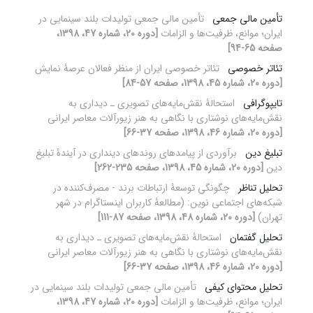
تأمین مالی جمعی
تأمین مالی جمعی تولیدات بلند سینمایی در
ایران؛ موانع، ظرفیت‌ها و الزامات
[دوره 20، شماره 47، 1398،
صفحه 65-94]
تئاتر خصوصی
تئاتر خصوصی ایران از منظر فعالان عرصۀ نمایش
[دوره 20، شماره 45، 1398، صفحه 57-84]
تایپوگرافی
استحالۀ نقش‌مایه‌های تصویری ـ دیداری به
نقش‌مایه‌های نوشتاری با نگاهی به هنر زیورآلات معاصر ایرانی
[دوره 20، شماره 46، 1398، صفحه 37-66]
تبلیغ دین
برآوردی از پیامدهای روندهای دینداری در آیندۀ تبلیغ
دین
[دوره 20، شماره 45، 1398، صفحه 235-262]
تحلیل تناظر
چگونگی توسعۀ ارتباطات برند - مصرف‌کننده در
شبکه‌های اجتماعی نوین: (مطالعۀ کاربران اینستاگرام در شهر
تهران)
[دوره 20، شماره 48، 1398، صفحه 87-111]
تحلیل گفتمان
استحالۀ نقش‌مایه‌های تصویری ـ دیداری به
نقش‌مایه‌های نوشتاری با نگاهی به هنر زیورآلات معاصر ایرانی
[دوره 20، شماره 46، 1398، صفحه 37-66]
تحلیل محتوای کیفی
تأمین مالی جمعی تولیدات بلند سینمایی در
ایران؛ موانع، ظرفیت‌ها و الزامات
[دوره 20، شماره 47، 1398،