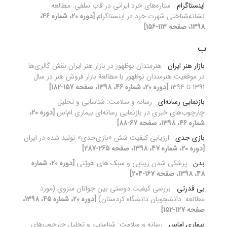
اینستاگرام
ستاره‌های خرد ایرانی در قاب سلفی: مطالعه
نشانه‌شناختی شهرت خرد در اینستاگرام
[دوره 20، شماره 46،
1398، صفحه 113-156]
ب
بازار هنر ایران
هنرمندان نوظهور در بازار هنر ایران نقش گالری‌ها
در موقعیت هنرمندان نوظهور با مطالعة بازار فروش هنر در سال
1391 تا 1394
[دوره 20، شماره 46، 1398، صفحه 157-182]
بازنمایی رسانه‌ای
رسانه و سلامت: شناسایی و تحلیل
چارچوب‌های خبری در بازنمایی رسانه‌ای بیماری ام‌اس
[دوره 20،
شماره 46، 1398، صفحه 67-88]
بازی جدی
ارزیابی کیفیت شش «بازی‌جدی» تولید شده در ایران
[دوره 20، شماره 47، 1398، صفحه 265-287]
بدن
پزشکی شدن زیبایی و سبک های هویّتی
[دوره 20، شماره
48، 1398، صفحه 167-204]
بی قدرتی
بررسی کیفیت دوستی بین جوانان منزوی (مورد
مطالعه: دانشجویان دانشگاه کردستان)
[دوره 20، شماره 45، 1398،
صفحه 127-152]
بیماری ام‏اس
رسانه و سلامت: شناسایی و تحلیل چارچوب‌های