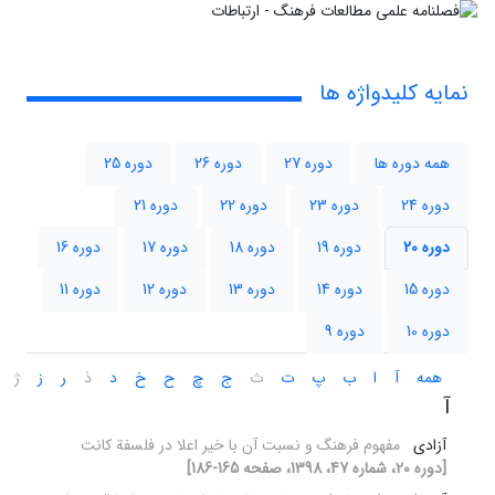
نمایه کلیدواژه ها
همه دوره ها
دوره 27
دوره 26
دوره 25
دوره 24
دوره 23
دوره 22
دوره 21
دوره 20
دوره 19
دوره 18
دوره 17
دوره 16
دوره 15
دوره 14
دوره 13
دوره 12
دوره 11
دوره 10
دوره 9
همه
آ
ا
ب
پ
ت
ث
ج
چ
ح
خ
د
ذ
ر
ز
ژ
آ
آزادی
مفهوم فرهنگ و نسبت آن با خیر اعلا در فلسفة کانت
[دوره 20، شماره 47، 1398، صفحه 165-186]