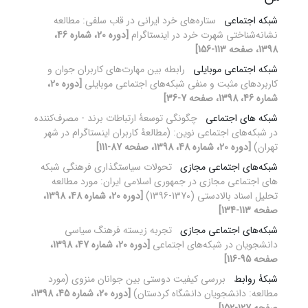
شبکه اجتماعی
ستاره‌های خرد ایرانی در قاب سلفی: مطالعه
نشانه‌شناختی شهرت خرد در اینستاگرام
[دوره 20، شماره 46،
1398، صفحه 113-156]
شبکه اجتماعی موبایلی
رابطه بین مهارت‌های کاربران جوان و
کاربردهای مثبت و منفی شبکه‌های اجتماعی موبایلی
[دوره 20،
شماره 46، 1398، صفحه 7-36]
شبکه های اجتماعی
چگونگی توسعۀ ارتباطات برند - مصرف‌کننده
در شبکه‌های اجتماعی نوین: (مطالعۀ کاربران اینستاگرام در شهر
تهران)
[دوره 20، شماره 48، 1398، صفحه 87-111]
شبکه‌های اجتماعی مجازی
تحولات سیاستگذاری فرهنگی شبکه
های اجتماعی مجازی در جمهوری اسلامی ایران: مورد مطالعه
تحلیل اسناد بالادستی (1370-1396)
[دوره 20، شماره 48، 1398،
صفحه 113-134]
شبکه‌های اجتماعی مجازی
تجربه زیسته فرهنگ سیاسی
دانشجویان در شبکه‌های اجتماعی
[دوره 20، شماره 47، 1398،
صفحه 95-116]
شبکۀ روابط
بررسی کیفیت دوستی بین جوانان منزوی (مورد
مطالعه: دانشجویان دانشگاه کردستان)
[دوره 20، شماره 45، 1398،