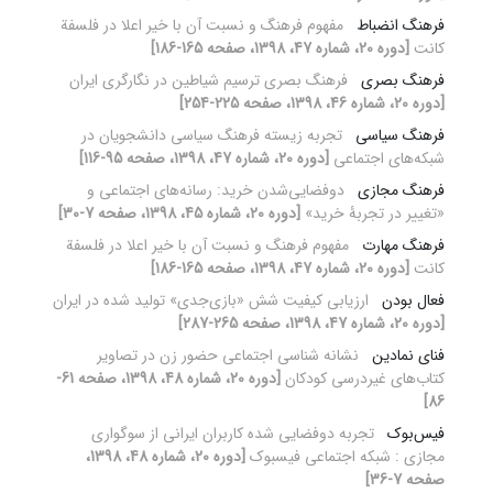
فرهنگ انضباط
مفهوم فرهنگ و نسبت آن با خیر اعلا در فلسفة
کانت
[دوره 20، شماره 47، 1398، صفحه 165-186]
فرهنگ بصری
فرهنگ بصری ترسیم شیاطین در نگارگری ایران
[دوره 20، شماره 46، 1398، صفحه 225-254]
فرهنگ سیاسی
تجربه زیسته فرهنگ سیاسی دانشجویان در
شبکه‌های اجتماعی
[دوره 20، شماره 47، 1398، صفحه 95-116]
فرهنگ مجازی
دوفضایی‌شدن خرید: رسانه‌های اجتماعی و
«تغییر در تجربۀ خرید»
[دوره 20، شماره 45، 1398، صفحه 7-30]
فرهنگ مهارت
مفهوم فرهنگ و نسبت آن با خیر اعلا در فلسفة
کانت
[دوره 20، شماره 47، 1398، صفحه 165-186]
فعال بودن
ارزیابی کیفیت شش «بازی‌جدی» تولید شده در ایران
[دوره 20، شماره 47، 1398، صفحه 265-287]
فنای نمادین
نشانه شناسی اجتماعی حضور زن در تصاویر
کتاب‌های غیردرسی کودکان
[دوره 20، شماره 48، 1398، صفحه 61-
86]
فیس‌بوک
تجربه دوفضایی شده کاربران ایرانی از سوگواری
مجازی : شبکه اجتماعی فیسبوک
[دوره 20، شماره 48، 1398،
صفحه 7-36]