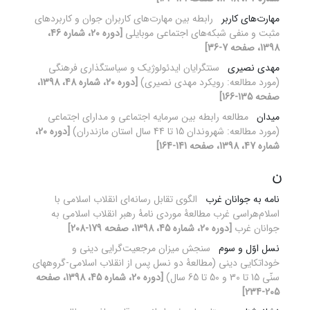
مهارت‌های کاربر
رابطه بین مهارت‌های کاربران جوان و کاربردهای
مثبت و منفی شبکه‌های اجتماعی موبایلی
[دوره 20، شماره 46،
1398، صفحه 7-36]
مهدی نصیری
سنت‎گرایان ایدئولوژیک و سیاستگذاری فرهنگی
(مورد مطالعه: رویکرد مهدی نصیری)
[دوره 20، شماره 48، 1398،
صفحه 135-166]
میدان
مطالعه رابطه بین سرمایه اجتماعی و مدارای ‌اجتماعی
(مورد مطالعه: شهروندان 15 تا 44 سال استان مازندران)
[دوره 20،
شماره 47، 1398، صفحه 141-164]
ن
نامه به جوانان غرب
الگوی تقابل رسانه‌ای انقلاب اسلامی با
اسلام‌هراسی غرب مطالعۀ موردی نامۀ رهبر انقلاب اسلامی به
جوانان غرب
[دوره 20، شماره 45، 1398، صفحه 179-208]
نسل اوّل و سوم
سنجش میزان مرجعیت‌گرایی دینی و
خوداتکایی دینی (مطالعۀ دو نسل پس از انقلاب اسلامی-گروههای
سنّی 15 تا 30 و 50 تا 65 سال)
[دوره 20، شماره 45، 1398، صفحه
205-234]