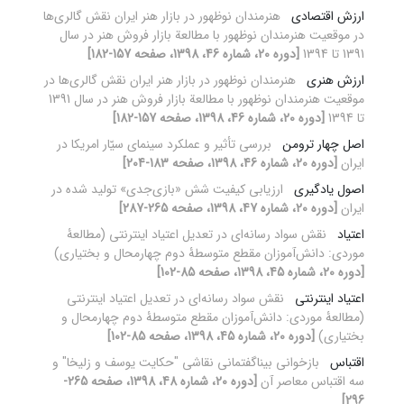
ارزش اقتصادی
هنرمندان نوظهور در بازار هنر ایران نقش گالری‌ها
در موقعیت هنرمندان نوظهور با مطالعة بازار فروش هنر در سال
1391 تا 1394
[دوره 20، شماره 46، 1398، صفحه 157-182]
ارزش هنری
هنرمندان نوظهور در بازار هنر ایران نقش گالری‌ها در
موقعیت هنرمندان نوظهور با مطالعة بازار فروش هنر در سال 1391
تا 1394
[دوره 20، شماره 46، 1398، صفحه 157-182]
اصل‌ چهار ترومن
بررسی تأثیر و عملکرد سینمای‌ سیّار امریکا در
ایران
[دوره 20، شماره 46، 1398، صفحه 183-204]
اصول یادگیری
ارزیابی کیفیت شش «بازی‌جدی» تولید شده در
ایران
[دوره 20، شماره 47، 1398، صفحه 265-287]
اعتیاد
نقش سواد رسانه‌ای در تعدیل اعتیاد اینترنتی (مطالعۀ
موردی: دانش‌آموزان مقطع متوسطۀ دوم چهارمحال و بختیاری)
[دوره 20، شماره 45، 1398، صفحه 85-102]
اعتیاد اینترنتی
نقش سواد رسانه‌ای در تعدیل اعتیاد اینترنتی
(مطالعۀ موردی: دانش‌آموزان مقطع متوسطۀ دوم چهارمحال و
بختیاری)
[دوره 20، شماره 45، 1398، صفحه 85-102]
اقتباس
بازخوانی بیناگفتمانی نقاشی "حکایت یوسف و زلیخا" و
سه اقتباس معاصر آن
[دوره 20، شماره 48، 1398، صفحه 265-
296]