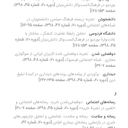
بوردیو در فرهنگِ‌کسب‌وکار دانش‌بنیان
[دوره 20، شماره 45، 1398،
صفحه 153-178]
دانشجویان
تجربه زیسته فرهنگ سیاسی دانشجویان در
شبکه‌های اجتماعی
[دوره 20، شماره 47، 1398، صفحه 95-116]
دانشگاه فردوسی
تحلیل رابطۀ عاملیت کنشگر‌‌‌‎‌ ـ‌ ساختار با
عادت‌وارۀ بوردیو در فرهنگِ‌کسب‌وکار دانش‌بنیان
[دوره 20، شماره
45، 1398، صفحه 153-178]
دوفضایی شدن
تجربه دوفضایی شده کاربران ایرانی از سوگواری
مجازی : شبکه اجتماعی فیسبوک
[دوره 20، شماره 48، 1398،
صفحه 7-36]
دینداری
برآوردی از پیامدهای روندهای دینداری در آیندۀ تبلیغ
دین
[دوره 20، شماره 45، 1398، صفحه 235-262]
ر
رسانه‌های اجتماعی
دوفضایی‌شدن خرید: رسانه‌های اجتماعی و
«تغییر در تجربۀ خرید»
[دوره 20، شماره 45، 1398، صفحه 7-30]
رسانه و سلامت
رسانه و سلامت: شناسایی و تحلیل چارچوب‌های
خبری در بازنمایی رسانه‌ای بیماری ام‌اس
[دوره 20، شماره 46،