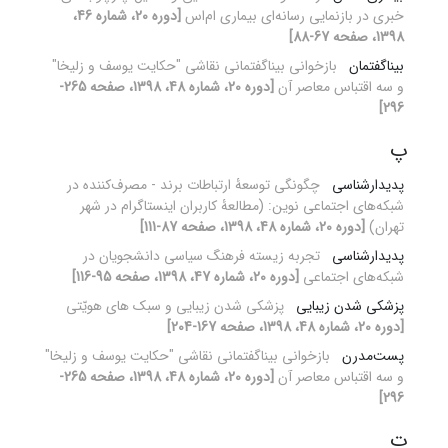
خبری در بازنمایی رسانه‌ای بیماری ام‌اس
[دوره 20، شماره 46،
1398، صفحه 67-88]
بیناگفتمان
بازخوانی بیناگفتمانی نقاشی "حکایت یوسف و زلیخا"
و سه اقتباس معاصر آن
[دوره 20، شماره 48، 1398، صفحه 265-
296]
پ
پدیدارشناسی
چگونگی توسعۀ ارتباطات برند - مصرف‌کننده در
شبکه‌های اجتماعی نوین: (مطالعۀ کاربران اینستاگرام در شهر
تهران)
[دوره 20، شماره 48، 1398، صفحه 87-111]
پدیدارشناسی
تجربه زیسته فرهنگ سیاسی دانشجویان در
شبکه‌های اجتماعی
[دوره 20، شماره 47، 1398، صفحه 95-116]
پزشکی شدن زیبایی
پزشکی شدن زیبایی و سبک های هویّتی
[دوره 20، شماره 48، 1398، صفحه 167-204]
پست‌مدرن
بازخوانی بیناگفتمانی نقاشی "حکایت یوسف و زلیخا"
و سه اقتباس معاصر آن
[دوره 20، شماره 48، 1398، صفحه 265-
296]
ت