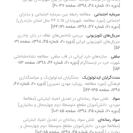
[دوره 20، شماره 48، 1398، صفحه 37-60]
سرمایه اجتماعی
مطالعه رابطه بین سرمایه اجتماعی و مدارای
‌اجتماعی (مورد مطالعه: شهروندان 15 تا 44 سال استان مازندران)
[دوره 20، شماره 47، 1398، صفحه 141-164]
سریال‌های تلویزیونی
بررسی شاخص‌های عفاف در زنان چادری
سریال‌های تلویزیونی ایرانی
[دوره 20، شماره 45، 1398، صفحه 31-
56]
سلفی
ستاره‌های خرد ایرانی در قاب سلفی: مطالعه نشانه‌شناختی
شهرت خرد در اینستاگرام
[دوره 20، شماره 46، 1398، صفحه 113-
156]
سنت‌گرایان ایدئولوژیک
سنت‎گرایان ایدئولوژیک و سیاستگذاری
فرهنگی (مورد مطالعه: رویکرد مهدی نصیری)
[دوره 20، شماره 48،
1398، صفحه 135-166]
سواد
نقش سواد رسانه‌ای در تعدیل اعتیاد اینترنتی (مطالعۀ
موردی: دانش‌آموزان مقطع متوسطۀ دوم چهارمحال و بختیاری)
[دوره 20، شماره 45، 1398، صفحه 85-102]
سواد رسانه‌ای
نقش سواد رسانه‌ای در تعدیل اعتیاد اینترنتی
(مطالعۀ موردی: دانش‌آموزان مقطع متوسطۀ دوم چهارمحال و
بختیاری)
[دوره 20، شماره 45، 1398، صفحه 85-102]