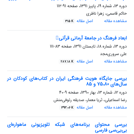
دوره 13، شماره 19، پاییز 1391، صفحه
91-112
حاکم قاسمی، زهرا ناظری
مشاهده مقاله
اصل مقاله
315 K
ابعاد فرهنگ در جامعة آرمانی قرآنی
دوره 13، شماره 18، تابستان 1391، صفحه
83-111
علی سروری‌مجد
مشاهده مقاله
اصل مقاله
287.18 K
بررسی جایگاه هویت فرهنگی ایران در کتاب‌های کودکان در
سال‌های 75،80 و 85
دوره 12، شماره 13، بهار 1390، صفحه
9-40
رضا اسماعیلی، ثریا معمار، صدیقه رئوفی‌منش
مشاهده مقاله
اصل مقاله
393.06 K
بررسی محتوای برنامه‌های شبکه تلویزیونی ماهواره‌ای
بی‌بی‌سی فارسی