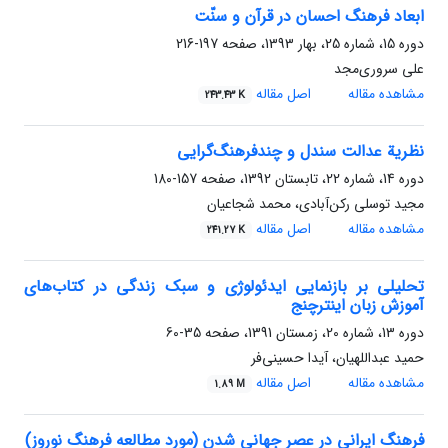
ابعاد فرهنگ احسان در قرآن و سنّت
دوره 15، شماره 25، بهار 1393، صفحه
197-216
علی سروری‌مجد
مشاهده مقاله
اصل مقاله
243.43 K
نظریة عدالت سندل و چندفرهنگ‌گرایی
دوره 14، شماره 22، تابستان 1392، صفحه
157-180
مجید توسلی رکن‌آبادی، محمد شجاعیان
مشاهده مقاله
اصل مقاله
241.27 K
تحلیلی بر بازنمایی ایدئولوژی و سبک زندگی در کتاب‌های
آموزش زبان اینترچنج
دوره 13، شماره 20، زمستان 1391، صفحه
35-60
حمید عبداللهیان، آیدا حسینی‌فر
مشاهده مقاله
اصل مقاله
1.89 M
فرهنگ ایرانی در عصر جهانی شدن (مورد مطالعه فرهنگ نوروز)