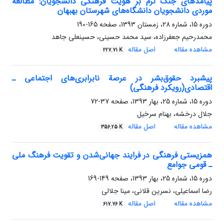
پیامدهای جنگ نرم بر هویت فرهنگی دانشجویان: مطالعه
موردی دانشجویان دانشگاه‌های شهرستان بهبهان
دوره 15، شماره 28، زمستان 1393، صفحه
165-190
محمدرحیم جعفرزاده، سید محمد حسینی، حسینعلی جاهد
مشاهده مقاله
اصل مقاله
227.71 K
پیشبرد حقوق‌بشر در عرصة نابرابری‌های اجتماعی ـ
اقتصادی(رویکرد فرهنگی)
دوره 15، شماره 25، بهار 1393، صفحه
37-72
جلال درخشه، بهنام سرخیل
مشاهده مقاله
اصل مقاله
356.25 K
همزیستی فرهنگی در فرایند جهانی‌شدن و تقویت فرهنگ ملی
ـ قومی جوامع
دوره 15، شماره 25، بهار 1393، صفحه
149-169
رضا اسماعیلی، نسرین قلانی، مینا جلالی
مشاهده مقاله
اصل مقاله
617.76 K