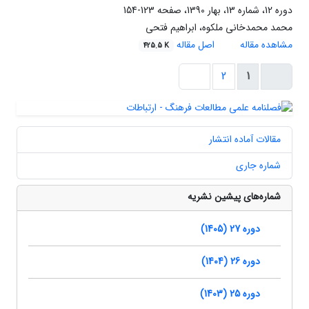
دوره 12، شماره 13، بهار 1390، صفحه
123-154
محمد محمدخانی ملکوه، ابراهیم فتحی
مشاهده مقاله
اصل مقاله
425.5 K
2
1
مقالات آماده انتشار
شماره جاری
شماره‌های پیشین نشریه
دوره 27 (1405)
دوره 26 (1404)
دوره 25 (1403)