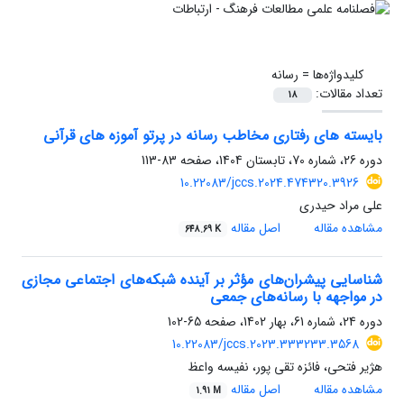
کلیدواژه‌ها =
رسانه
تعداد مقالات:
18
بایسته های رفتاری مخاطب رسانه در پرتو آموزه های قرآنی
دوره 26، شماره 70، تابستان 1404، صفحه
83-113
10.22083/jccs.2024.474320.3926
علی مراد حیدری
مشاهده مقاله
اصل مقاله
648.69 K
شناسایی پیشران‌های مؤثر بر آینده شبکه‌های اجتماعی مجازی
در مواجهه با رسانه‌های جمعی
دوره 24، شماره 61، بهار 1402، صفحه
65-102
10.22083/jccs.2023.333233.3568
هژیر فتحی، فائزه تقی پور، نفیسه واعظ
مشاهده مقاله
اصل مقاله
1.91 M