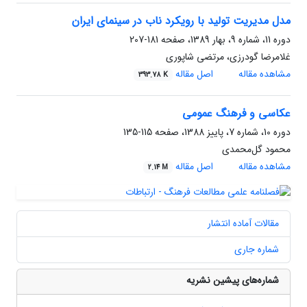
مدل مدیریت تولید با رویکرد ناب در سینمای ایران
دوره 11، شماره 9، بهار 1389، صفحه
181-207
غلامرضا گودرزی، مرتضی شاپوری
مشاهده مقاله
اصل مقاله
393.78 K
عکاسی و فرهنگ عمومی
دوره 10، شماره 7، پاییز 1388، صفحه
115-135
محمود گل‌محمدی
مشاهده مقاله
اصل مقاله
2.14 M
مقالات آماده انتشار
شماره جاری
شماره‌های پیشین نشریه