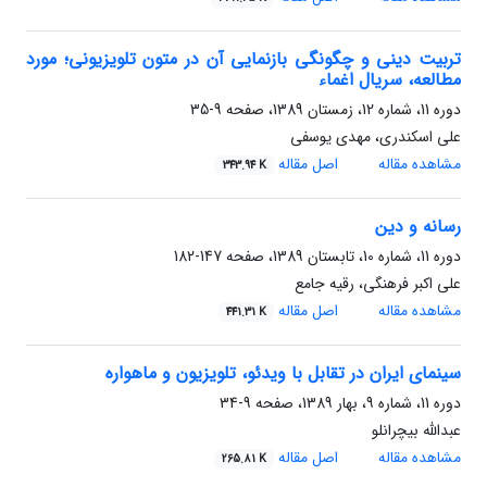
تربیت دینی و چگونگی بازنمایی آن در متون تلویزیونی؛ مورد
مطالعه، سریال اغماء
دوره 11، شماره 12، زمستان 1389، صفحه
9-35
علی اسکندری، مهدی یوسفی
مشاهده مقاله
اصل مقاله
343.94 K
رسانه و دین
دوره 11، شماره 10، تابستان 1389، صفحه
147-182
علی اکبر فرهنگی، رقیه جامع
مشاهده مقاله
اصل مقاله
441.31 K
سینمای ایران در تقابل با ویدئو، تلویزیون و ماهواره
دوره 11، شماره 9، بهار 1389، صفحه
9-34
عبدالله بیچرانلو
مشاهده مقاله
اصل مقاله
265.81 K