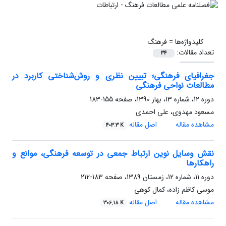
کلیدواژه‌ها =
فرهنگ
تعداد مقالات:
34
جغرافیای فرهنگی؛ تبیین نظری و روش‌شناختی کاربرد در
مطالعات نواحی فرهنگی
دوره 12، شماره 13، بهار 1390، صفحه
155-183
مسعود مهدوی، علی احمدی
مشاهده مقاله
اصل مقاله
403.3 K
نقش وسایل نوین ارتباط جمعی در توسعه فرهنگی، موانع و
راهکارها
دوره 11، شماره 12، زمستان 1389، صفحه
183-212
موسی کاظم زاده، کمال کوهی
مشاهده مقاله
اصل مقاله
306.18 K