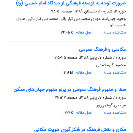
ضرورت توجه به توسعه فرهنگی از دیدگاه امام خمینی (ره)
دوره 11، شماره 10، تابستان 1389، صفحه
51-78
وحید جبارزاده، مهدی محمدعلی تبار بائی محمدعلی تبار بائی، هادی
حسین نیا
مشاهده مقاله
اصل مقاله
341.05 K
عکاسی و فرهنگ عمومی
دوره 10، شماره 7، پاییز 1388، صفحه
115-135
محمود گل‌محمدی
مشاهده مقاله
اصل مقاله
2.14 M
معنا و مفهوم فرهنگ عمومی در پرتو مفهوم جهان‌های ممکن
دوره 10، شماره 7، پاییز 1388، صفحه
137-171
مرتضی گوهری‌پور
مشاهده مقاله
اصل مقاله
307 K
مکان و نقش فرهنگ در شکل‌گیری هویت مکانی