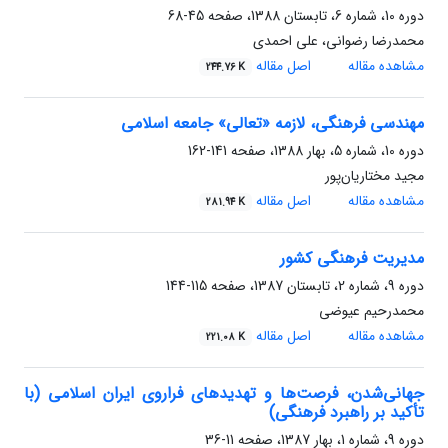
دوره 10، شماره 6، تابستان 1388، صفحه
45-68
محمدرضا رضوانی، علی احمدی
مشاهده مقاله
اصل مقاله
244.76 K
مهندسی فرهنگی، لازمه «تعالی» جامعه اسلامی
دوره 10، شماره 5، بهار 1388، صفحه
141-162
مجید مختاریان‌پور
مشاهده مقاله
اصل مقاله
281.94 K
مدیریت فرهنگی کشور
دوره 9، شماره 2، تابستان 1387، صفحه
115-144
محمدرحیم عیوضی
مشاهده مقاله
اصل مقاله
221.08 K
جهانی‌شدن، فرصت‌ها و تهدیدهای فراروی ایران اسلامی (با
تأکید بر راهبرد فرهنگی)
دوره 9، شماره 1، بهار 1387، صفحه
11-36