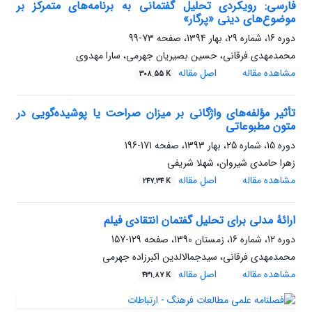
فارسی: رویکردی تحلیل گفتمانی به برنامه‌های متمرکز بر
موضوع‏‌های دینی «پرگار»
دوره 16، شماره 29، بهار 1394، صفحه
73-99
محمدمهدی فرقانی، حسین بصیریان جهرمی، سارا مهدوی
مشاهده مقاله
اصل مقاله
308.55 K
تأثیر مؤلفه‌های‌ واژگانی بر میزان صراحت یا پوشیده‌گویی در
متون مطبوعاتی
دوره 15، شماره 25، بهار 1393، صفحه
171-196
زهرا حامدی شیروان، شهلا شریفی
مشاهده مقاله
اصل مقاله
247.34 K
ارائۀ مدلی برای تحلیل گفتمان انتقادی فیلم
دوره 12، شماره 16، زمستان 1390، صفحه
129-157
محمدمهدی فرقانی، سیدجمال‏الدین اکبرزاده جهرمی
مشاهده مقاله
اصل مقاله
431.87 K