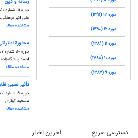
رسانه و دین
دوره 11، شماره 10، تابستان 1389، صفحه
دوره 13 (1391)
علی اکبر فرهنگی،
مشاهده مقاله
دوره 12 (1390)
محاورة اینترنت
دوره 11 (1389)
دوره 10، شماره 7، پاییز 1388، صفحه
دوره 10 (1388)
احمد پیشگاه‌زاده
مشاهده مقاله
دوره 9 (1387)
تأثیر نسبی فنّ
دوره 9، شماره 1، بهار 1387، صفحه
مسعود کوثری
مشاهده مقاله
دسترسی سریع
آخرین اخبار