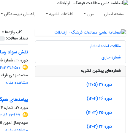
صفحه اصلی
مرور
اطلاعات نشریه
راهنمای نویسندگان
کلیدواژه‌ها =
ا
تعداد مقالات:
مقالات آماده انتشار
نقش سواد رسانه
شماره جاری
دوره 20، شماره 45، بهار 1398، صفحه
140379.2500
شماره‌های پیشین نشریه
محمدمهدی فرقانی
مشاهده مقاله
دوره 27 (1405)
دوره 26 (1404)
پیامدهای هم‌گر
دوره 17، شماره 34، تابستان 1395، صفحه
دوره 25 (1403)
.2016.23947
سیدجمال‌الدین اک
دوره 24 (1402)
مشاهده مقاله