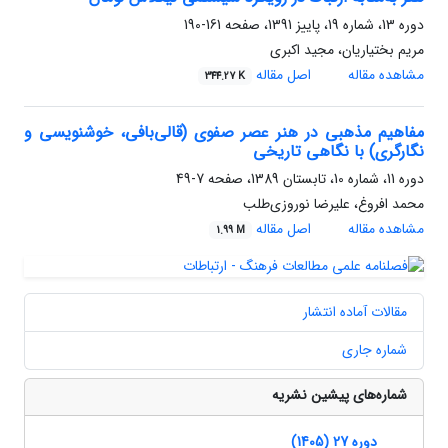
دوره 13، شماره 19، پاییز 1391، صفحه
161-190
مریم بختیاریان، مجید اکبری
مشاهده مقاله
اصل مقاله
344.27 K
مفاهیم مذهبی در هنر عصر صفوی (قالی‌بافی، خوشنویسی و
نگارگری) با نگاهی تاریخی
دوره 11، شماره 10، تابستان 1389، صفحه
7-49
محمد افروغ، علیرضا نوروزی‌طلب
مشاهده مقاله
اصل مقاله
1.99 M
مقالات آماده انتشار
شماره جاری
شماره‌های پیشین نشریه
دوره 27 (1405)