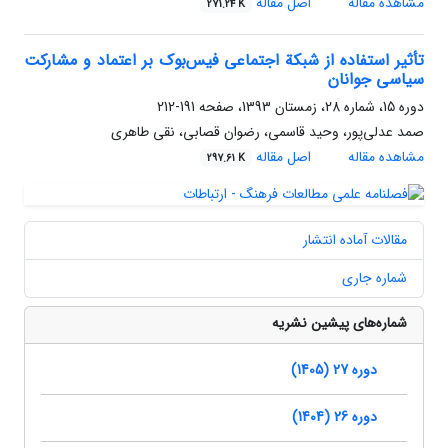
مشاهده مقاله
اصل مقاله
271.24 K
تأثیر استفاده از شبکة اجتماعی فیس‌بوک بر اعتماد و مشارکت
سیاسی جوانان
دوره 15، شماره 28، زمستان 1393، صفحه
191-212
صمد عدلی‌پور، وحید قاسمی، رضوان قصابی، نقی طاهری
مشاهده مقاله
اصل مقاله
297.61 K
مقالات آماده انتشار
شماره جاری
شماره‌های پیشین نشریه
دوره 27 (1405)
دوره 26 (1404)