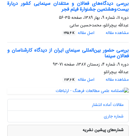
بررسی دیدگاه‌های فعالان و منتقدان سینمایی کشور دربارة
بیست‌وهشتمین جشنوارة فیلم فجر
دوره 11، شماره 9، بهار 1389، صفحه
35-56
عبدالله بیچرانلو، محمدحسین ساعی
مشاهده مقاله
اصل مقاله
245.4 K
بررسی حضور بین‌المللی سینمای ایران از دیدگاه کارشناسان و
فعالان سینما
دوره 9، شماره 4، زمستان 1387، صفحه
71-93
عبدالله بیچرانلو
مشاهده مقاله
اصل مقاله
213.6 K
مقالات آماده انتشار
شماره جاری
شماره‌های پیشین نشریه