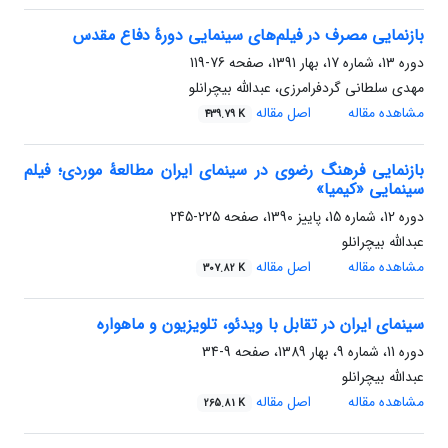
بازنمایی مصرف در فیلم‌های سینمایی دورۀ دفاع مقدس
دوره 13، شماره 17، بهار 1391، صفحه
76-119
مهدی سلطانی گردفرامرزی، عبدالله بیچرانلو
مشاهده مقاله
اصل مقاله
439.79 K
بازنمایی فرهنگ رضوی در سینمای ایران مطالعۀ موردی؛ فیلم
سینمایی «کیمیا»
دوره 12، شماره 15، پاییز 1390، صفحه
225-245
عبدالله بیچرانلو
مشاهده مقاله
اصل مقاله
307.82 K
سینمای ایران در تقابل با ویدئو، تلویزیون و ماهواره
دوره 11، شماره 9، بهار 1389، صفحه
9-34
عبدالله بیچرانلو
مشاهده مقاله
اصل مقاله
265.81 K