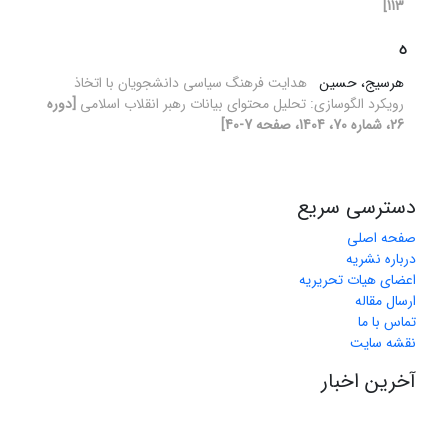
113]
ه
هرسیج، حسین
هدایت فرهنگ سیاسی دانشجویان با اتخاذ
رویکرد الگوسازی: تحلیل محتوای بیانات رهبر انقلاب اسلامی
[دوره
26، شماره 70، 1404، صفحه 7-40]
دسترسی سریع
صفحه اصلی
درباره نشریه
اعضای هیات تحریریه
ارسال مقاله
تماس با ما
نقشه سایت
آخرین اخبار