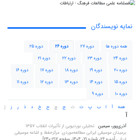
نمایه نویسندگان
همه دوره ها
دوره 27
دوره 26
دوره 25
دوره 24
دوره 23
دوره 22
دوره 21
دوره 20
دوره 19
دوره 18
دوره 17
دوره 16
دوره 15
دوره 14
دوره 13
دوره 12
دوره 11
دوره 10
دوره 9
همه
آ
ا
ب
پ
ت
ث
ج
چ
ح
خ
د
ذ
ر
ز
ژ
آ
آذری‌پور، سیمین
تحلیلی بوردیویی از تأثیرات انقلاب 1357
برمیدان موسیقی ایرانی مطالعه‌موردی: مرکزحفظ‌ و ‌اشاعه موسیقی
ایرانی
[دوره 26، شماره 71، 1404، صفحه 217-240]