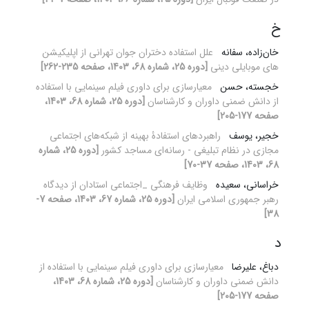
خ
خان‌زاده، سفانه
علل استفاده دختران جوان تهرانی از اپلیکیشن
های موبایلی دینی
[دوره 25، شماره 68، 1403، صفحه 235-262]
خجسته، حسن
معیارسازی برای داوری فیلم سینمایی با استفاده
از دانش ضمنی داوران و کارشناسان
[دوره 25، شماره 68، 1403،
صفحه 177-205]
خجیر، یوسف
راهبردهای استفادۀ بهینه از شبکه‌های اجتماعی
مجازی در نظام تبلیغی - رسانه‌ای مساجد کشور
[دوره 25، شماره
68، 1403، صفحه 37-70]
خراسانی، سعیده
وظایف فرهنگی _اجتماعی استادان از دیدگاه
رهبر جمهوری اسلامی ایران
[دوره 25، شماره 67، 1403، صفحه 7-
38]
د
دباغ، علیرضا
معیارسازی برای داوری فیلم سینمایی با استفاده از
دانش ضمنی داوران و کارشناسان
[دوره 25، شماره 68، 1403،
صفحه 177-205]