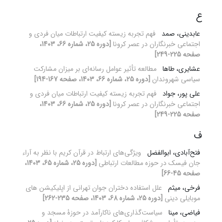
ع
عابدینی، صمد
فهم تجربه زیسته کیفیت ارتباطات میان فردی و
اجتماعی خبرنگاران در عصر کرونا
[دوره 25، شماره 66، 1403،
صفحه 225-249]
عشایری، طاها
مطالعه تأثیر عوامل رسانه‌ای بر میزان مشارکت
سیاسی شهروندان
[دوره 25، شماره 66، 1403، صفحه 167-194]
علی پور، جواد
فهم تجربه زیسته کیفیت ارتباطات میان فردی و
اجتماعی خبرنگاران در عصر کرونا
[دوره 25، شماره 66، 1403،
صفحه 225-249]
ف
فتح‌آبادی، ابوالفضل
ویژگی‌های ارتباط در قرآن کریم با نظر به آراء
جان فیسک در حوزه مطالعات ارتباطی
[دوره 25، شماره 65، 1403،
صفحه 45-66]
فرخی، میثم
علل استفاده دختران جوان تهرانی از اپلیکیشن های
موبایلی دینی
[دوره 25، شماره 68، 1403، صفحه 235-262]
فیاضی، مینا
سیاست‌گذاری‌های ناکارآمد در حوزۀ مسجد و