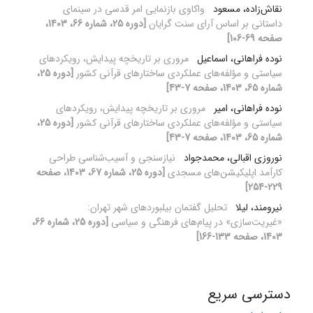
نقاش‌زاده، مسعود
واکاوی بازنمایی امر قدسی در سینمای
داستانی بر اساس آرای سنت گرایان
[دوره 25، شماره 66، 1403،
صفحه 69-106]
نوده فراهانی، اسماعیل
مروری بر تاریخچه پیدایش، رویکردهای
سیاستی و مؤلفه‌های عملکردی ساختارهای قرآنی کشور
[دوره 25،
شماره 65، 1403، صفحه 7-43]
نوده فراهانی، امیر
مروری بر تاریخچه پیدایش، رویکردهای
سیاستی و مؤلفه‌های عملکردی ساختارهای قرآنی کشور
[دوره 25،
شماره 65، 1403، صفحه 7-43]
نوروزی اقبالی، محمدجواد
نیازسنجی و آسیب‌شناسی طراحی
کارآمد اپلیکیشن‌های مسجدی
[دوره 25، شماره 67، 1403، صفحه
229-254]
نیرومند، لیلا
تحلیل گفتمان بیلبوردهای شهر تهران:
«غیریت‌سازی» در پیام‌های فرهنگی و سیاسی
[دوره 25، شماره 66،
1403، صفحه 133-166]
دسترسی سریع