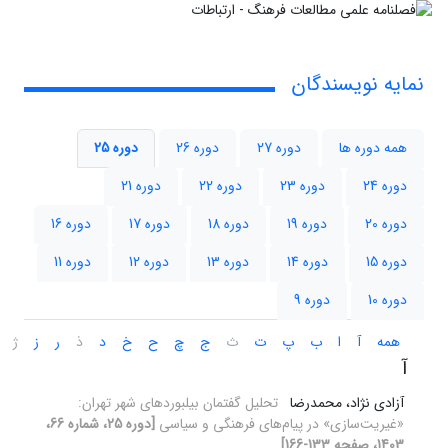
نمایه نویسندگان
همه دوره ها
دوره 27
دوره 26
دوره 25
دوره 24
دوره 23
دوره 22
دوره 21
دوره 20
دوره 19
دوره 18
دوره 17
دوره 16
دوره 15
دوره 14
دوره 13
دوره 12
دوره 11
دوره 10
دوره 9
همه
آ
ا
ب
پ
ت
ث
ج
چ
ح
خ
د
ذ
ر
ز
ژ
آ
آزادی نژاد، محمدرضا
تحلیل گفتمان بیلبوردهای شهر تهران:
«غیریت‌سازی» در پیام‌های فرهنگی و سیاسی
[دوره 25، شماره 66،
1403، صفحه 133-166]