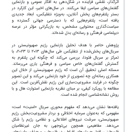
اثرگذار، نقشی فزاینده در شکل‌دهی به افکار عمومی و بازنمایی
گفتمان‌های سیاسی ایفا می‌کنند. در سال‌های اخیر، این کارکرد در
بستر پلتفرم‌های پخش آنلاین، به‌ویژه نتفلیکس، ابعاد جدیدی
یافته است؛ پلتفرم‌هایی که با دسترسی جهانی گسترده و
سیاست‌گذاری محتوایی مشخص، به بازیگرانی مؤثر در عرصه
دیپلماسی فرهنگی و رسانه‌ای بدل شده‌اند.
پژوهش حاضر با هدف تحلیل بازنمایی رژیم صهیونیستی در
سریال‌های پخش‌شده از نتفلیکس طی سال‌های ۲۰۱۳ تا 2023، با
تمرکز بر سریال فئودا، بررسی می‌کند که چگونه این پلتفرم به
گسترش گفتمان‌های خاص سیاسی و فرهنگی یاری می‌رساند.
مسئله اصلی تحقیق آن است که رژیم صهیونیستی از خلال این
همکاری رسانه‌ای چه تصویری از خود بازنمایی می‌کند و این تصویر
چگونه در فرایند مشروعیت‌سازی این رژیم نقش‌آفرین است. این
مطالعه با رویکرد کیفی، بر مبنای نظریه بازنمایی استوارت هال و با
روش نشانه‌شناسی انجام شده است.
یافته‌ها نشان می‌دهد که مفهوم محوری سریال «امنیت» است؛
مفهومی که به‌عنوان سرمایه اخلاقی و بردار مشروعیت‌بخش رژیم
صهیونیستی، سرشت نیروهای اطلاعاتی و نظامی رژیم را شکل
می‌دهد. مفاهیمی همچون بی‌توجهی به جان غیرنظامیان
فلسطینی، افول جریان‌های افراطی در فلسطین و حذف روایت‌های