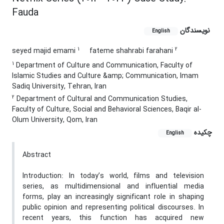
Fauda
نویسندگان
English
1
2
seyed majid emami
fateme shahrabi farahani
1
Department of Culture and Communication, Faculty of
Islamic Studies and Culture &amp; Communication, Imam
Sadiq University, Tehran, Iran
2
Department of Cultural and Communication Studies,
Faculty of Culture, Social and Behavioral Sciences, Baqir al-
Olum University, Qom, Iran
چکیده
English
Abstract
Introduction: In today’s world, films and television
series, as multidimensional and influential media
forms, play an increasingly significant role in shaping
public opinion and representing political discourses. In
recent years, this function has acquired new