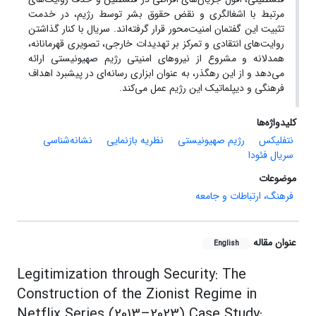
مرتبط با اشغالگری و نقض حقوق بشر توسط رژیم، در خدمت
تثبیت این گفتمان امنیت‌محور قرار گرفته‌اند. سریال با کنار گذاشتن
روایت‌های انتقادی و تمرکز بر تهدیدات خارجی، تصویری قهرمانانه،
همدلانه و مشروع از نیروهای امنیتی رژیم صهیونیستی ارائه
می‌دهد و از این رهگذر، به عنوان ابزاری رسانه‌ای در پیشبرد اهداف
فرهنگی و دیپلماتیک این رژیم عمل می‌کند.
کلیدواژه‌ها
نتفلیکس
رژیم صهیونیستی
نظریه بازنمایی
نشانه‌شناسی
سریال فئودا
موضوعات
فرهنگ، ارتباطات و جامعه
عنوان مقاله
English
Legitimization through Security: The
Construction of the Zionist Regime in
Netflix Series (2013–2023) Case Study: