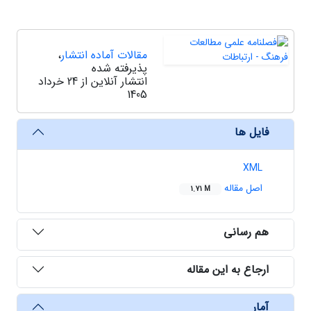
مقالات آماده انتشار
،
پذیرفته شده
انتشار آنلاین از 24 خرداد
1405
فایل ها
XML
اصل مقاله
1.71 M
هم رسانی
ارجاع به این مقاله
آمار