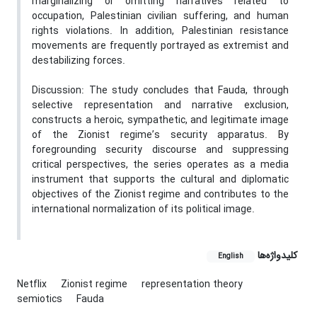
marginalizing or omitting narratives related to
occupation, Palestinian civilian suffering, and human
rights violations. In addition, Palestinian resistance
movements are frequently portrayed as extremist and
destabilizing forces.
Discussion: The study concludes that Fauda, through
selective representation and narrative exclusion,
constructs a heroic, sympathetic, and legitimate image
of the Zionist regime’s security apparatus. By
foregrounding security discourse and suppressing
critical perspectives, the series operates as a media
instrument that supports the cultural and diplomatic
objectives of the Zionist regime and contributes to the
international normalization of its political image.
کلیدواژه‌ها
English
Netflix
Zionist regime
representation theory
semiotics
Fauda