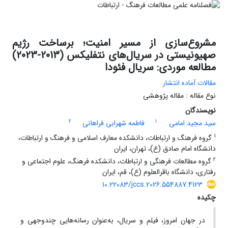
مشروع‌سازی از مسیر امنیت؛ برساخت رژیم
صهیونیستی در سریال‌های نتفلیکس (2013-2023)
مطالعه موردی: سریال فئودا
مقالات آماده انتشار
نوع مقاله : مقاله پژوهشی
نویسندگان
2
1
سید مجید امامی
فاطمه شهرابی فراهانی
1
گروه فرهنگ و ارتباطات، دانشکده معارف اسلامی و فرهنگ و ارتباطات،
دانشگاه امام صادق (ع)، تهران، ایران
2
گروه مطالعات فرهنگی و ارتباطات، دانشکده فرهنگ، علوم اجتماعی و
رفتاری، دانشگاه باقرالعلوم (ع)، قم، ایران
10.22083/jccs.2026.554887.4123
چکیده
در جهان امروز، فیلم و سریال، به‌عنوان رسانه‌هایی چندوجهی و