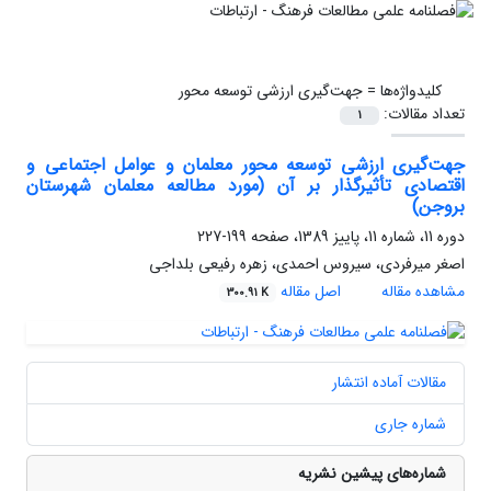
کلیدواژه‌ها =
جهت‌گیری ارزشی توسعه محور
تعداد مقالات:
1
جهت‌گیری ارزشی توسعه محور معلمان و عوامل اجتماعی و
اقتصادی تأثیرگذار بر آن (مورد مطالعه معلمان شهرستان
بروجن)
دوره 11، شماره 11، پاییز 1389، صفحه
199-227
اصغر میرفردی، سیروس احمدی، زهره رفیعی بلداجی
مشاهده مقاله
اصل مقاله
300.91 K
مقالات آماده انتشار
شماره جاری
شماره‌های پیشین نشریه