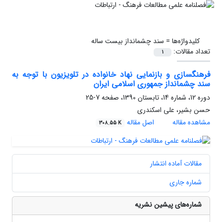
کلیدواژه‌ها =
سند چشم‏انداز بیست ساله
تعداد مقالات:
1
فرهنگ‏سازی و بازنمایی نهاد خانواده در تلویزیون با توجه به
سند چشم‏انداز جمهوری اسلامی ایران
دوره 12، شماره 14، تابستان 1390، صفحه
7-25
حسن بشیر، علی اسکندری
مشاهده مقاله
اصل مقاله
308.55 K
مقالات آماده انتشار
شماره جاری
شماره‌های پیشین نشریه