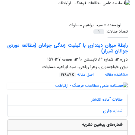
نویسنده =
سید ابراهیم مساوات
تعداد مقالات:
1
رابطۀ میزان دینداری با کیفیت زندگی جوانان (مطالعه موردی
جوانان شیراز)
دوره 12، شماره 14، تابستان 1390، صفحه
127-157
بیژن خواجه‌نوری، زهرا ریاحی، سید ابراهیم مساوات
مشاهده مقاله
اصل مقاله
326.87 K
مقالات آماده انتشار
شماره جاری
شماره‌های پیشین نشریه