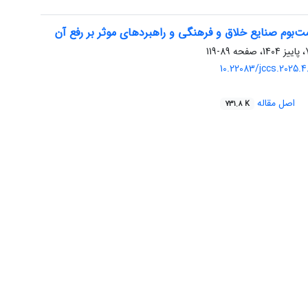
بوم صنایع خلاق و فرهنگی و راهبردهای موثر بر رفع آن
89-119
10.22083/jccs.2025.
اصل مقاله
731.8 K