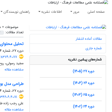
صفحه اصلی
مرور
اطلاعات نشریه
راهنمای نویسندگان
موضوعات =
س
تعداد مقالات:
مقالات آماده انتشار
تحلیل محتوای ف
شماره جاری
دوره 27، شماره 74، تابستان 1405، صفحه
538379.4077
شماره‌های پیشین نشریه
مجید رسولی، روح 
مشاهده مقاله
دوره 27 (1405)
دوره 26 (1404)
طراحی مدل بومی
دوره 27، شماره 74، تابستان 1405، صفحه
دوره 25 (1403)
534609.4071
علی رجب زاده طه
دوره 24 (1402)
مشاهده مقاله