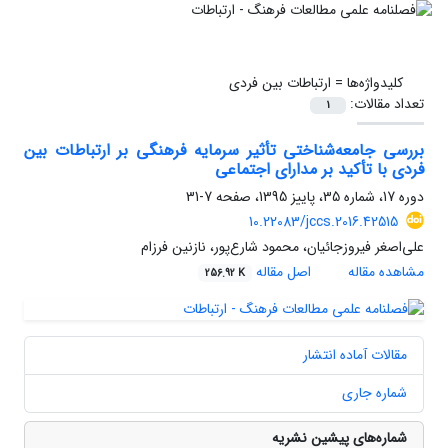
کلیدواژه‌ها =
ارتباطات بین فردی
تعداد مقالات:
1
بررسی جامعه‌شناختی تأثیر سرمایه فرهنگی بر ارتباطات بین
فردی با تأکید بر مدارای اجتماعی
دوره 17، شماره 35، پاییز 1395، صفحه
7-31
10.22083/jccs.2016.42515
علی‌اصغر فیروزجائیان، محمود شارع‌پور، نازنین فرزام
مشاهده مقاله
اصل مقاله
256.92 K
مقالات آماده انتشار
شماره جاری
شماره‌های پیشین نشریه