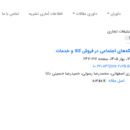
داوران
داوری مقالات
اطلاعات آماری نشریه
تماس با ما
بلیغات تجاری
1
که‌های اجتماعی در فروش کالا و خدمات
217-247
10.22083/jccs.2025.
ی اصفهانی، محمدرضا رسولی، حمیدرضا حسینی دانا
اصل مقاله
803.58 K