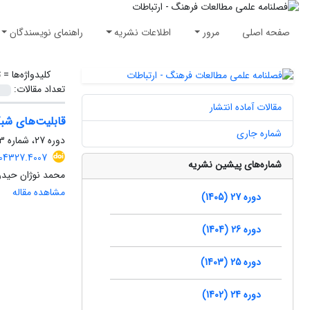
صفحه اصلی
مرور
اطلاعات نشریه
راهنمای نویسندگان
کلیدواژه‌ها =
ت
تعداد مقالات:
مقالات آماده انتشار
قابلیت‌های شب
شماره جاری
دوره 27، شماره 73، بهار 1405، صفحه
504327.4007
شماره‌های پیشین نشریه
محمد نوژان حیدر
مشاهده مقاله
دوره 27 (1405)
دوره 26 (1404)
دوره 25 (1403)
دوره 24 (1402)