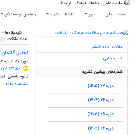
صفحه اصلی
مرور
اطلاعات نشریه
راهنمای نویسندگان
کلیدواژه‌ها =
ک
تعداد مقالات:
مقالات آماده انتشار
تحلیل گفتمان ا
شماره جاری
دوره 17، شماره 34، تابستان 1395، صفحه
.2016.23956
شماره‌های پیشین نشریه
کلثوم یاسمی، فرد
مشاهده مقاله
دوره 27 (1405)
دوره 26 (1404)
دوره 25 (1403)
دوره 24 (1402)