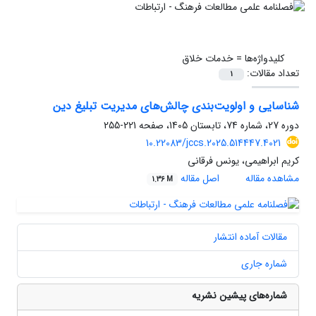
کلیدواژه‌ها =
خدمات خلاق
تعداد مقالات:
1
شناسایی و اولویت‌بندی چالش‌های مدیریت تبلیغ دین
دوره 27، شماره 74، تابستان 1405، صفحه
221-255
10.22083/jccs.2025.514447.4021
کریم ابراهیمی، یونس فرقانی
مشاهده مقاله
اصل مقاله
1.36 M
مقالات آماده انتشار
شماره جاری
شماره‌های پیشین نشریه