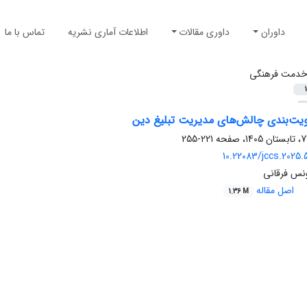
داوران
داوری مقالات
اطلاعات آماری نشریه
تماس با ما
دمت فرهنگی
1
ویت‌بندی چالش‌های مدیریت تبلیغ دین
221-255
10.22083/jccs.2025.
ونس فرقانی
اصل مقاله
1.36 M