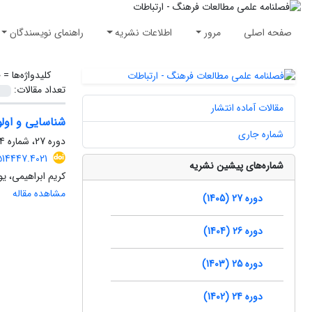
صفحه اصلی
مرور
اطلاعات نشریه
راهنمای نویسندگان
کلیدواژه‌ها =
خ
تعداد مقالات:
مقالات آماده انتشار
شناسایی و اول
شماره جاری
دوره 27، شماره 74، تابستان 1405، صفحه
514447.4021
شماره‌های پیشین نشریه
کریم ابراهیمی، ی
مشاهده مقاله
دوره 27 (1405)
دوره 26 (1404)
دوره 25 (1403)
دوره 24 (1402)