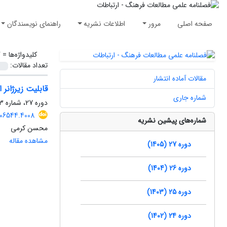
صفحه اصلی
مرور
اطلاعات نشریه
راهنمای نویسندگان
کلیدواژه‌ها =
گ
تعداد مقالات:
مقالات آماده انتشار
قابلیت زیرژانر
شماره جاری
دوره 27، شماره 73، بهار 1405، صفحه
506544.4008
شماره‌های پیشین نشریه
محسن کرمی
مشاهده مقاله
دوره 27 (1405)
دوره 26 (1404)
دوره 25 (1403)
دوره 24 (1402)