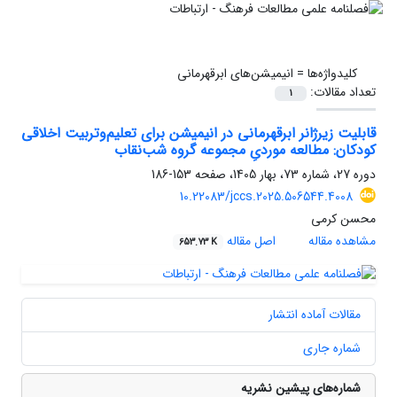
کلیدواژه‌ها =
انیمیشن‌های ابرقهرمانی
تعداد مقالات:
1
قابلیت زیرژانر ابرقهرمانی در انیمیشن برای تعلیم‌وتربیت اخلاقی
کودکان: مطالعه موردیِ مجموعه گروه شب‌نقاب
دوره 27، شماره 73، بهار 1405، صفحه
153-186
10.22083/jccs.2025.506544.4008
محسن کرمی
مشاهده مقاله
اصل مقاله
653.73 K
مقالات آماده انتشار
شماره جاری
شماره‌های پیشین نشریه