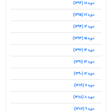
دوره 18 (1396)
دوره 17 (1395)
دوره 16 (1394)
دوره 15 (1393)
دوره 14 (1392)
دوره 13 (1391)
دوره 12 (1390)
دوره 11 (1389)
دوره 10 (1388)
دوره 9 (1387)