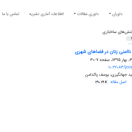
داوران
داوری مقالات
اطلاعات آماری نشریه
تماس با ما
نش‌های ساختاری
1
اامنی زنان در فضاهای شهری
7-30
10.22083/jcc
د جهانگیری، یوسف پاکدامن
اصل مقاله
290.79 K