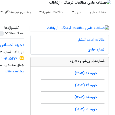
صفحه اصلی
مرور
اطلاعات نشریه
راهنمای نویسندگان
کلیدواژه‌ها =
ت
تعداد مقالات:
مقالات آماده انتشار
تجربه احساس ن
شماره جاری
دوره 17، شماره 33، بهار 1395، صفحه
s.2016.15426
شماره‌های پیشین نشریه
جمال محمدی، امی
مشاهده مقاله
دوره 27 (1405)
دوره 26 (1404)
دوره 25 (1403)
دوره 24 (1402)