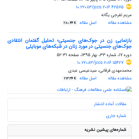
10.22083/jccs.2016.42575
مریم تفرجی یگانه
مشاهده مقاله
اصل مقاله
280.44 K
بازنمایی زن در جوک‌های جنسیتی؛ تحلیل گفتمان انتقادی
جوک‌های جنسیتی در مورد زنان در شبکه‌های موبایلی
دوره 17، شماره 33، بهار 1395، صفحه
31-52
10.22083/jccs.2016.15427
محمدمهدی فرقانی، سیدعیسی عبدی
مشاهده مقاله
اصل مقاله
213.34 K
مقالات آماده انتشار
شماره جاری
شماره‌های پیشین نشریه