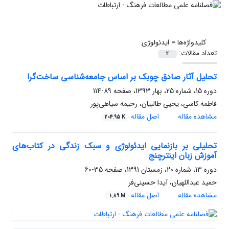
کلیدواژه‌ها =
ایدئولوژی
تعداد مقالات:
2
تحلیل آثار صادق چوبک بر اساس جامعه‌شناسی ساخت‌گرا
دوره 15، شماره 25، بهار 1393، صفحه
89-114
فاطمه کاسی، یحیی طالبیان، رحیمه سیاهی‌پور
مشاهده مقاله
اصل مقاله
204.95 K
تحلیلی بر بازنمایی ایدئولوژی و سبک زندگی در کتاب‌های
آموزش زبان اینترچنج
دوره 13، شماره 20، زمستان 1391، صفحه
35-60
حمید عبداللهیان، آیدا حسینی‌فر
مشاهده مقاله
اصل مقاله
1.89 M