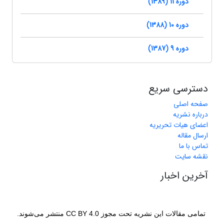
دوره 11 (1389)
دوره 10 (1388)
دوره 9 (1387)
دسترسی سریع
صفحه اصلی
درباره نشریه
اعضای هیات تحریریه
ارسال مقاله
تماس با ما
نقشه سایت
آخرین اخبار
تمامی مقالات این نشریه تحت مجوز CC BY 4.0 منتشر می‌شوند.