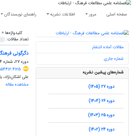
صفحه اصلی
مرور
اطلاعات نشریه
راهنمای نویسندگان
کلیدواژه‌ها =
ا
تعداد مقالات:
مقالات آماده انتشار
دگرگونی فرهنگ 
شماره جاری
دوره 27، شماره 74، تابستان 1405، صفحه
554412.4125
شماره‌های پیشین نشریه
علی اشکان‌نژاد، 
مشاهده مقاله
دوره 27 (1405)
دوره 26 (1404)
دوره 25 (1403)
دوره 24 (1402)