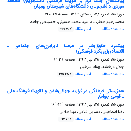
پیامدهای جنگ نرم بر هویت فرهنگی دانشجویان: مطالعه
موردی دانشجویان دانشگاه‌های شهرستان بهبهان
دوره 15، شماره 28، زمستان 1393، صفحه
165-190
محمدرحیم جعفرزاده، سید محمد حسینی، حسینعلی جاهد
مشاهده مقاله
اصل مقاله
227.71 K
پیشبرد حقوق‌بشر در عرصة نابرابری‌های اجتماعی ـ
اقتصادی(رویکرد فرهنگی)
دوره 15، شماره 25، بهار 1393، صفحه
37-72
جلال درخشه، بهنام سرخیل
مشاهده مقاله
اصل مقاله
356.25 K
همزیستی فرهنگی در فرایند جهانی‌شدن و تقویت فرهنگ ملی
ـ قومی جوامع
دوره 15، شماره 25، بهار 1393، صفحه
149-169
رضا اسماعیلی، نسرین قلانی، مینا جلالی
مشاهده مقاله
اصل مقاله
617.76 K