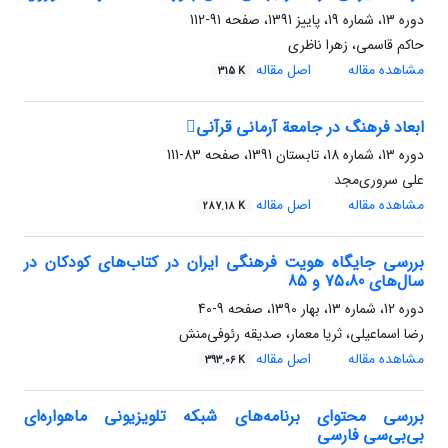
دوره 13، شماره 19، پاییز 1391، صفحه
91-112
حاکم قاسمی، زهرا ناظری
مشاهده مقاله
اصل مقاله
315 K
ابعاد فرهنگ در جامعة آرمانی قرآنی
دوره 13، شماره 18، تابستان 1391، صفحه
83-111
علی سروری‌مجد
مشاهده مقاله
اصل مقاله
287.18 K
بررسی جایگاه هویت فرهنگی ایران در کتاب‌های کودکان در
سال‌های 75،80 و 85
دوره 12، شماره 13، بهار 1390، صفحه
9-40
رضا اسماعیلی، ثریا معمار، صدیقه رئوفی‌منش
مشاهده مقاله
اصل مقاله
393.06 K
بررسی محتوای برنامه‌های شبکه تلویزیونی ماهواره‌ای
بی‌بی‌سی فارسی