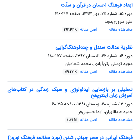
ابعاد فرهنگ احسان در قرآن و سنّت
دوره 15، شماره 25، بهار 1393، صفحه
197-216
علی سروری‌مجد
مشاهده مقاله
اصل مقاله
243.43 K
نظریة عدالت سندل و چندفرهنگ‌گرایی
دوره 14، شماره 22، تابستان 1392، صفحه
157-180
مجید توسلی رکن‌آبادی، محمد شجاعیان
مشاهده مقاله
اصل مقاله
241.27 K
تحلیلی بر بازنمایی ایدئولوژی و سبک زندگی در کتاب‌های
آموزش زبان اینترچنج
دوره 13، شماره 20، زمستان 1391، صفحه
35-60
حمید عبداللهیان، آیدا حسینی‌فر
مشاهده مقاله
اصل مقاله
1.89 M
فرهنگ ایرانی در عصر جهانی شدن (مورد مطالعه فرهنگ نوروز)