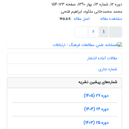
دوره 12، شماره 13، بهار 1390، صفحه
123-154
محمد محمدخانی ملکوه، ابراهیم فتحی
مشاهده مقاله
اصل مقاله
425.5 K
2
1
مقالات آماده انتشار
شماره جاری
شماره‌های پیشین نشریه
دوره 27 (1405)
دوره 26 (1404)
دوره 25 (1403)