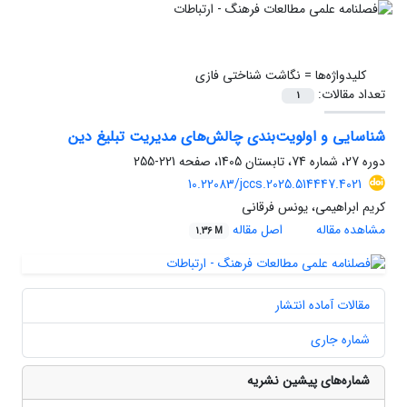
کلیدواژه‌ها =
نگاشت شناختی فازی
تعداد مقالات:
1
شناسایی و اولویت‌بندی چالش‌های مدیریت تبلیغ دین
دوره 27، شماره 74، تابستان 1405، صفحه
221-255
10.22083/jccs.2025.514447.4021
کریم ابراهیمی، یونس فرقانی
مشاهده مقاله
اصل مقاله
1.36 M
مقالات آماده انتشار
شماره جاری
شماره‌های پیشین نشریه