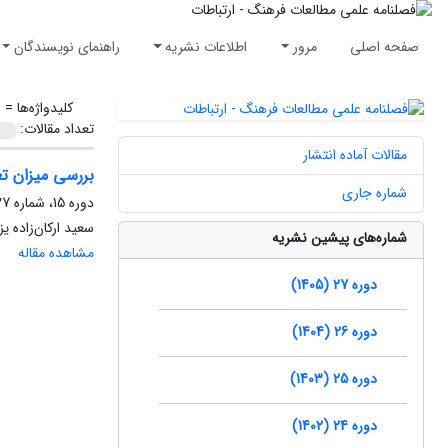
صفحه اصلی
مرور
اطلاعات نشریه
راهنمای نویسندگان
کلیدواژه‌ها =
ا
تعداد مقالات:
مقالات آماده انتشار
بررسی میزان تع
شماره جاری
دوره 15، شماره 27، پاییز 1393، صفحه
سعید ارکان‌زاده ی
شماره‌های پیشین نشریه
مشاهده مقاله
دوره 27 (1405)
دوره 26 (1404)
دوره 25 (1403)
دوره 24 (1402)