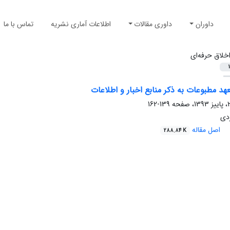
داوران
داوری مقالات
اطلاعات آماری نشریه
تماس با ما
خلاق حرفه‌ای
1
هد مطبوعات به ذکر منابع اخبار و اطلاعات
139-162
زدی
اصل مقاله
288.84 K