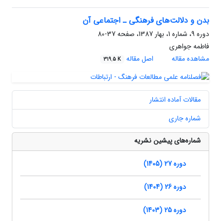
بدن و دلالت‌های فرهنگی ـ اجتماعی آن
دوره 9، شماره 1، بهار 1387، صفحه
37-80
فاطمه جواهری
مشاهده مقاله
اصل مقاله
319.5 K
مقالات آماده انتشار
شماره جاری
شماره‌های پیشین نشریه
دوره 27 (1405)
دوره 26 (1404)
دوره 25 (1403)