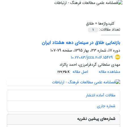
کلیدواژه‌ها =
طلاق
تعداد مقالات:
1
بازنمایی طلاق در سینمای دهه هشتاد ایران
دوره 17، شماره 33، بهار 1395، صفحه
79-107
10.22083/jccs.2016.15429
مهدی سلطانی گردفرامرزی، احمد پاکزاد
مشاهده مقاله
اصل مقاله
267.35 K
مقالات آماده انتشار
شماره جاری
شماره‌های پیشین نشریه