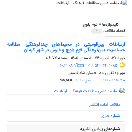
کلیدواژه‌ها =
قوم بلوچ
تعداد مقالات:
1
ارتباطات بین‌قومیتی در محیط‌های چندفرهنگی: مطالعه
حساسیت بین‌فرهنگی قوم بلوچ و فارس در شهر کرمان
دوره 27، شماره 74، تابستان 1405، صفحه
77-106
10.22083/jccs.2026.541244.4085
مهراوه تقی زاده، احسان شاه قاسمی
مشاهده مقاله
اصل مقاله
915.56 K
مقالات آماده انتشار
شماره جاری
شماره‌های پیشین نشریه