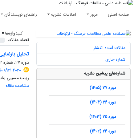
صفحه اصلی
مرور
اطلاعات نشریه
راهنمای نویسندگان
کلیدواژه‌ها =
س
تعداد مقالات:
مقالات آماده انتشار
تحلیل بازنمایی
شماره جاری
دوره 27، شماره 73، بهار 1405، صفحه
508921.4020
شماره‌های پیشین نشریه
زینب مسیبی بناب،
مشاهده مقاله
دوره 27 (1405)
دوره 26 (1404)
دوره 25 (1403)
دوره 24 (1402)