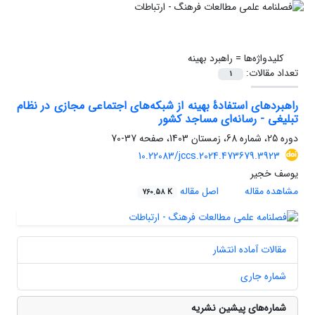
کلیدواژه‌ها =
راهبرد بهینه
تعداد مقالات:
1
راهبردهای استفادۀ بهینه از شبکه‌های اجتماعی مجازی در نظام
تبلیغی - رسانه‌ای مساجد کشور
دوره 25، شماره 68، زمستان 1403، صفحه
37-70
10.22083/jccs.2024.473679.3923
یوسف خجیر
مشاهده مقاله
اصل مقاله
760.58 K
مقالات آماده انتشار
شماره جاری
شماره‌های پیشین نشریه